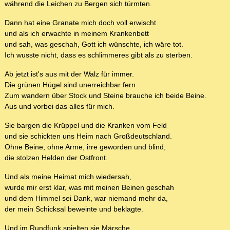
während die Leichen zu Bergen sich türmten.
Dann hat eine Granate mich doch voll erwischt
und als ich erwachte in meinem Krankenbett
und sah, was geschah, Gott ich wünschte, ich wäre tot.
Ich wusste nicht, dass es schlimmeres gibt als zu sterben.
Ab jetzt ist's aus mit der Walz für immer.
Die grünen Hügel sind unerreichbar fern.
Zum wandern über Stock und Steine brauche ich beide Beine.
Aus und vorbei das alles für mich.
Sie bargen die Krüppel und die Kranken vom Feld
und sie schickten uns Heim nach Großdeutschland.
Ohne Beine, ohne Arme, irre geworden und blind,
die stolzen Helden der Ostfront.
Und als meine Heimat mich wiedersah,
wurde mir erst klar, was mit meinen Beinen geschah
und dem Himmel sei Dank, war niemand mehr da,
der mein Schicksal beweinte und beklagte.
Und im Rundfunk spielten sie Märsche