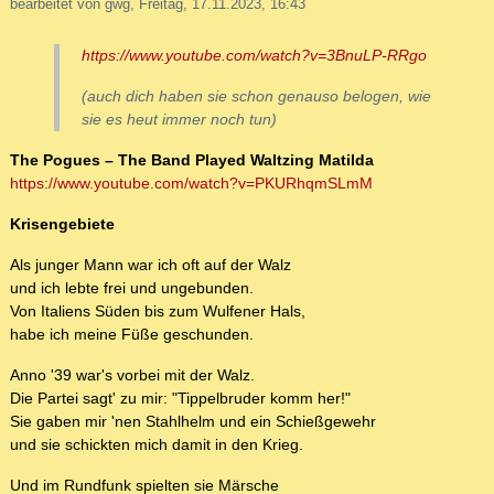
bearbeitet von gwg, Freitag, 17.11.2023, 16:43
https://www.youtube.com/watch?v=3BnuLP-RRgo
(auch dich haben sie schon genauso belogen, wie
sie es heut immer noch tun)
The Pogues – The Band Played Waltzing Matilda
https://www.youtube.com/watch?v=PKURhqmSLmM
Krisengebiete
Als junger Mann war ich oft auf der Walz
und ich lebte frei und ungebunden.
Von Italiens Süden bis zum Wulfener Hals,
habe ich meine Füße geschunden.
Anno '39 war's vorbei mit der Walz.
Die Partei sagt' zu mir: "Tippelbruder komm her!"
Sie gaben mir 'nen Stahlhelm und ein Schießgewehr
und sie schickten mich damit in den Krieg.
Und im Rundfunk spielten sie Märsche