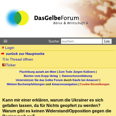
Suche:
Los
Login
zurück zur Hauptseite
in Thread öffnen
Ticker
Fluchtburg autark am Meer
|
Zum Tode Jürgen Küßners
|
Bücher vom Kopp-Verlag |
Datenschutzerklärung
Unterstützen Sie das Gelbe Forum
durch
Käufe bei Amazon
! |
Weitere Buchempfehlungen
und
Amazonnavigation
|
Cookie-Einstellungen
Kann mir einer erklären, warum die Ukrainer es sich
gefallen lassen, da für Nichts geopfert zu werden?
Warum gibt es keinen Widerstand/Opposition gegen die