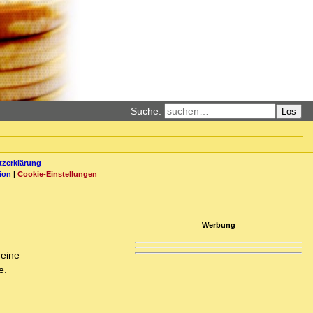
Suche:
Los
zerklärung
ion
|
Cookie-Einstellungen
Werbung
 eine
e.