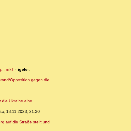
g... mkT
-
igelei
,
stand/Opposition gegen die
 die Ukraine eine
ia
,
18.11.2023, 21:30
rg auf die Straße stellt und