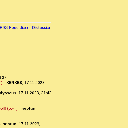
RSS-Feed dieser Diskussion
8:37
T)
-
XERXES
,
17.11.2023,
dysseus
,
17.11.2023, 21:42
olf! (owT)
-
neptun
,
-
neptun
,
17.11.2023,