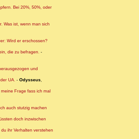
 opfern. Bei 20%, 50%, oder
or. Was ist, wenn man sich
rer: Wird er erschossen?
in, die zu befragen.
-
 herausgezogen und
 der UA.
-
Odysseus
,
f meine Frage fass ich mal
ich auch stutzig machen
müssten doch inzwischen
 du ihr Verhalten verstehen