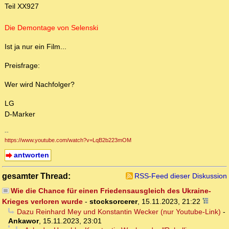
Teil XX927
Die Demontage von Selenski
Ist ja nur ein Film...
Preisfrage:
Wer wird Nachfolger?
LG
D-Marker
--
https://www.youtube.com/watch?v=LqB2b223mOM
antworten
gesamter Thread:
RSS-Feed dieser Diskussion
Wie die Chance für einen Friedensausgleich des Ukraine-
Krieges verloren wurde
-
stocksorcerer
,
15.11.2023, 21:22
Dazu Reinhard Mey und Konstantin Wecker (nur Youtube-Link)
-
Ankawor
,
15.11.2023, 23:01