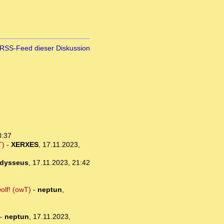
RSS-Feed dieser Diskussion
8:37
T)
-
XERXES
,
17.11.2023,
dysseus
,
17.11.2023, 21:42
olf! (owT)
-
neptun
,
-
neptun
,
17.11.2023,