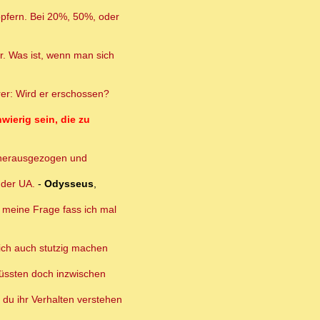
 opfern. Bei 20%, 50%, oder
or. Was ist, wenn man sich
rer: Wird er erschossen?
wierig sein, die zu
 herausgezogen und
 der UA.
-
Odysseus
,
f meine Frage fass ich mal
ich auch stutzig machen
müssten doch inzwischen
 du ihr Verhalten verstehen