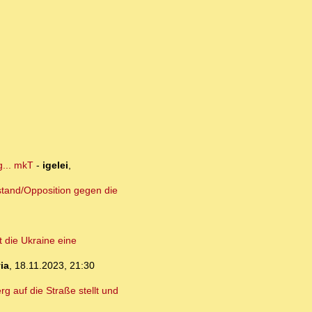
g... mkT
-
igelei
,
stand/Opposition gegen die
 die Ukraine eine
ia
,
18.11.2023, 21:30
rg auf die Straße stellt und