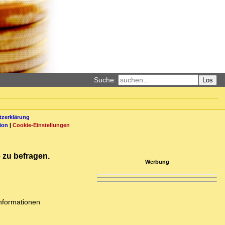
Suche:
Los
zerklärung
ion
|
Cookie-Einstellungen
e zu befragen.
Werbung
nformationen