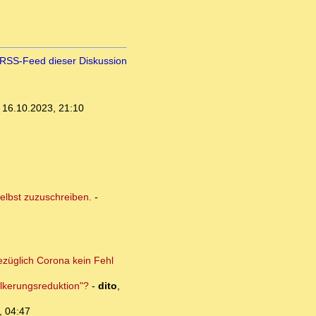
RSS-Feed dieser Diskussion
,
16.10.2023, 21:10
elbst zuzuschreiben.
-
ezüglich Corona kein Fehl
lkerungsreduktion"?
-
dito
,
, 04:47