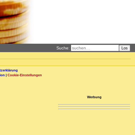
Suche:
Los
zerklärung
ion
|
Cookie-Einstellungen
Werbung