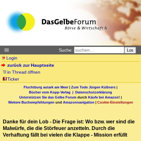
Suche:
Los
Login
zurück zur Hauptseite
in Thread öffnen
Ticker
Fluchtburg autark am Meer
|
Zum Tode Jürgen Küßners
|
Bücher vom Kopp-Verlag |
Datenschutzerklärung
Unterstützen Sie das Gelbe Forum
durch
Käufe bei Amazon
! |
Weitere Buchempfehlungen
und
Amazonnavigation
|
Cookie-Einstellungen
Danke für dein Lob - Die Frage ist: Wo bzw. wer sind die
Malwürfe, die die Störfeuer anzetteln. Durch die
Verhaftung fällt bei vielen die Klappe - Mission erfüllt