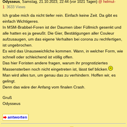
Odysseus
,
Samstag, 21.10.2023, 22:44
(vor 1021 Tagen)
@ helmut-
1
3633 Views
Ich grabe mich da nicht tiefer rein. Einfach keine Zeit. Da gibt es
einfach Wichtigeres.
In MSM-Brabbel-Foren ist der Daumen über Füllmich gesenkt und
alle hatten es ja gewußt. Die Gier, Bestätigungen aller Couleur
aufzusaugen, um das eigene Verhalten bei corona zu rechfertigen,
ist ungebrochen.
Es wird das Unausweichliche kommen. Wann, in welcher Form, wie
schnell oder schleichend ist völlig offen.
Das hier Foristen andere fragen, warum ihr prognstiziertes
Massensterben noch nicht eingetreten ist, lässt tief blicken.
Man wird alles tun, um genau das zu verhindern. Hoffen wir, es
gelingt.
Denn das wäre der Anfang vom finalen Crash.
Gruß
Odysseus
antworten