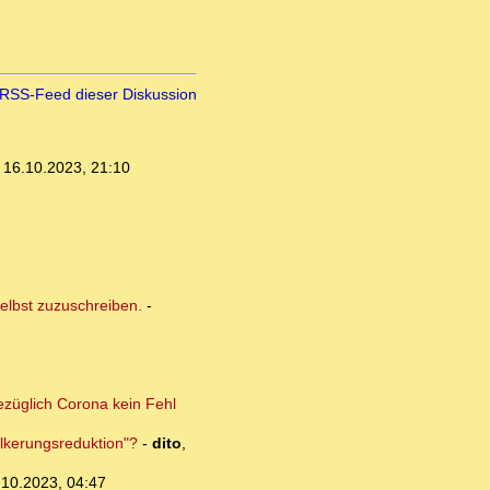
RSS-Feed dieser Diskussion
,
16.10.2023, 21:10
elbst zuzuschreiben.
-
ezüglich Corona kein Fehl
lkerungsreduktion"?
-
dito
,
.10.2023, 04:47