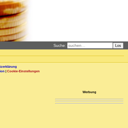
Suche:
Los
zerklärung
ion
|
Cookie-Einstellungen
Werbung