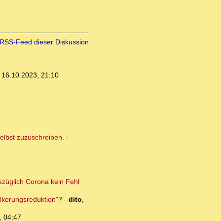
RSS-Feed dieser Diskussion
,
16.10.2023, 21:10
elbst zuzuschreiben.
-
ezüglich Corona kein Fehl
lkerungsreduktion"?
-
dito
,
, 04:47