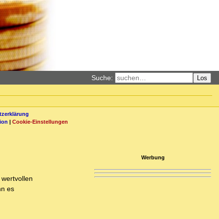
Suche:
Los
zerklärung
ion
|
Cookie-Einstellungen
Werbung
 wertvollen
nn es