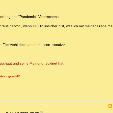
rbeitung des "Pandemie"-Verbrechens.
aus hervor", wenn Du Dir unsicher bist, was ich mit meiner Frage mei
esen Film wohl doch antun müssen. <seufz>
schaut und seine Meinung revidiert hat.
rteien gewählt!