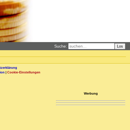
Suche:
Los
zerklärung
ion
|
Cookie-Einstellungen
Werbung