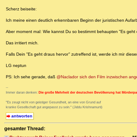
Scherz beiseite:
Ich meine einen deutlich erkennbaren Beginn der juristischen Aufa
Aber moment mal: Wie kannst Du so bestimmt behaupten "Es geht dr
Das irritiert mich.
Falls Dein "Es geht draus hervor" zutreffend ist, werde ich mir di
LG neptun
PS: Ich sehe gerade, daß
@Naclador sich den Film inzwischen ange
--
Immer daran denken:
Die große Mehrheit der deutschen Bevölkerung hat Mörderpa
"Es zeugt nicht von geistiger Gesundheit, an eine von Grund auf
kranke Gesellschaft gut angepasst zu sein." (Jiddu Krishnamurti)
antworten
gesamter Thread: