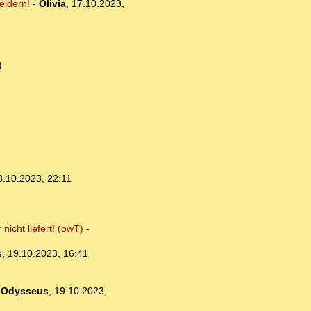
eldern!
-
Olivia
,
17.10.2023,
1
8.10.2023, 22:11
nicht liefert! (owT)
-
s
,
19.10.2023, 16:41
-
Odysseus
,
19.10.2023,