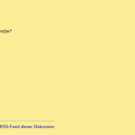
n(t)e?
RSS-Feed dieser Diskussion