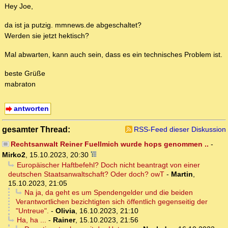
Hey Joe,
da ist ja putzig. mmnews.de abgeschaltet?
Werden sie jetzt hektisch?
Mal abwarten, kann auch sein, dass es ein technisches Problem ist.
beste Grüße
mabraton
antworten
gesamter Thread:
RSS-Feed dieser Diskussion
Rechtsanwalt Reiner Fuellmich wurde hops genommen ..
-
Mirko2
,
15.10.2023, 20:30
Europäischer Haftbefehl? Doch nicht beantragt von einer
deutschen Staatsanwaltschaft? Oder doch? owT
-
Martin
,
15.10.2023, 21:05
Na ja, da geht es um Spendengelder und die beiden
Verantwortlichen bezichtigten sich öffentlich gegenseitig der
"Untreue".
-
Olivia
,
16.10.2023, 21:10
Ha, ha ...
-
Rainer
,
15.10.2023, 21:56