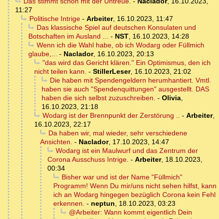
Das stimmt schon mit der Untreue.
-
Naclador
,
16.10.2023,
11:27
Politische Intrige
-
Arbeiter
,
16.10.2023, 11:47
Das klassische Spiel auf deutschen Konsulaten und
Botschaften im Ausland ...
-
NST
,
16.10.2023, 14:28
Wenn ich die Wahl habe, ob ich Wodarg oder Füllmich
glaube,...
-
Naclador
,
16.10.2023, 20:13
"das wird das Gericht klären." Ein Optimismus, den ich
nicht teilen kann.
-
StillerLeser
,
16.10.2023, 21:02
Die haben mit Spendengeldern herumhantiert. Vmtl.
haben sie auch "Spendenquittungen" ausgestellt. DAS
haben die sich selbst zuzuschreiben.
-
Olivia
,
16.10.2023, 21:18
Wodarg ist der Brennpunkt der Zerstörung ..
-
Arbeiter
,
16.10.2023, 22:17
Da haben wir, mal wieder, sehr verschiedene
Ansichten.
-
Naclador
,
17.10.2023, 14:47
Wodarg ist ein Maulwurf und das Zentrum der
Corona Ausschuss Intrige.
-
Arbeiter
,
18.10.2023,
00:34
Bisher war und ist der Name "Füllmich"
Programm! Wenn Du mir/uns nicht sehen hilfst, kann
ich an Wodarg hingegen bezüglich Corona kein Fehl
erkennen.
-
neptun
,
18.10.2023, 03:23
@Arbeiter: Wann kommt eigentlich Dein