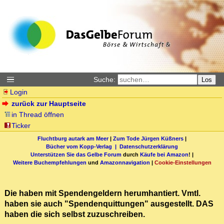
Suche:
Los
Login
zurück zur Hauptseite
in Thread öffnen
Ticker
Fluchtburg autark am Meer
|
Zum Tode Jürgen Küßners
|
Bücher vom Kopp-Verlag |
Datenschutzerklärung
Unterstützen Sie das Gelbe Forum
durch
Käufe bei Amazon
! |
Weitere Buchempfehlungen
und
Amazonnavigation
|
Cookie-Einstellungen
Die haben mit Spendengeldern herumhantiert. Vmtl.
haben sie auch "Spendenquittungen" ausgestellt. DAS
haben die sich selbst zuzuschreiben.