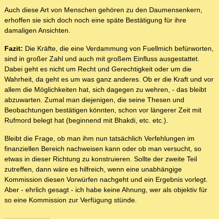
Auch diese Art von Menschen gehören zu den Daumensenkern,
erhoffen sie sich doch noch eine späte Bestätigung für ihre
damaligen Ansichten.
Fazit:
Die Kräfte, die eine Verdammung von Fuellmich befürworten,
sind in großer Zahl und auch mit großem Einfluss ausgestattet.
Dabei geht es nicht um Recht und Gerechtigkeit oder um die
Wahrheit, da geht es um was ganz anderes. Ob er die Kraft und vor
allem die Möglichkeiten hat, sich dagegen zu wehren, - das bleibt
abzuwarten. Zumal man diejenigen, die seine Thesen und
Beobachtungen bestätigen könnten, schon vor längerer Zeit mit
Rufmord belegt hat (beginnend mit Bhakdi, etc. etc.).
Bleibt die Frage, ob man ihm nun tatsächlich Verfehlungen im
finanziellen Bereich nachweisen kann oder ob man versucht, so
etwas in dieser Richtung zu konstruieren. Sollte der zweite Teil
zutreffen, dann wäre es hilfreich, wenn eine unabhängige
Kommission diesen Vorwürfen nachgeht und ein Ergebnis vorlegt.
Aber - ehrlich gesagt - ich habe keine Ahnung, wer als objektiv für
so eine Kommission zur Verfügung stünde.