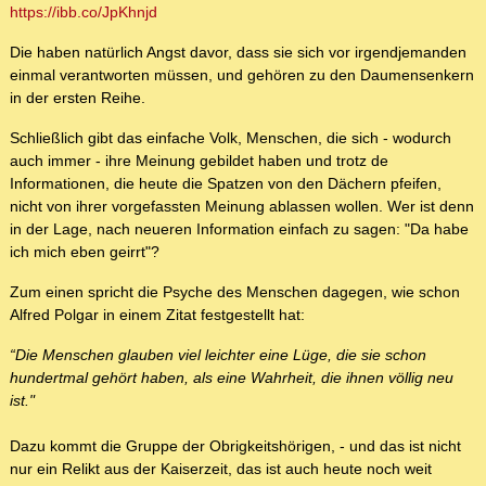
https://ibb.co/JpKhnjd
Die haben natürlich Angst davor, dass sie sich vor irgendjemanden
einmal verantworten müssen, und gehören zu den Daumensenkern
in der ersten Reihe.
Schließlich gibt das einfache Volk, Menschen, die sich - wodurch
auch immer - ihre Meinung gebildet haben und trotz de
Informationen, die heute die Spatzen von den Dächern pfeifen,
nicht von ihrer vorgefassten Meinung ablassen wollen. Wer ist denn
in der Lage, nach neueren Information einfach zu sagen: "Da habe
ich mich eben geirrt"?
Zum einen spricht die Psyche des Menschen dagegen, wie schon
Alfred Polgar in einem Zitat festgestellt hat:
“Die Menschen glauben viel leichter eine Lüge, die sie schon
hundertmal gehört haben, als eine Wahrheit, die ihnen völlig neu
ist."
Dazu kommt die Gruppe der Obrigkeitshörigen, - und das ist nicht
nur ein Relikt aus der Kaiserzeit, das ist auch heute noch weit