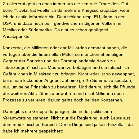
Zu allererst geht es doch immer um die zentrale Frage des "Cui
bono?". Jetzt hat Fuellmich da mehrere Kriegsschauplätze, wenn
ich da richtig informiert bin. Deutschland resp. EU, dann in den
USA, und dazu noch bei irgendwelchen indigenen Völkern in
Mexiko oder Südamerika. Da gibt es schon genügend
Ansatzpunkte.
Konzerne, die Millionen oder gar Milliarden gemacht haben, die
verfügen über die finanziellen Mittel, so manchen ehemaligen
Gegner der Spritzen und der Coronaplandemie davon zu
"überzeugen", sich als Maulwurf zu betätigen und die tatsächlich
Gefährlichen in Misskredit zu bringen. Nicht jeder ist so gewappnet,
bei einem lockenden Angebot auf eine große Summe zu spucken,
nur, um seine Prinzipien zu bewahren. Und darum, sich die Pfründe
der weiteren Aktivitäten zu bewahren und nicht Millionen duch
Prozesse zu verlieren, darum gehts doch bei den Konzernen.
Dann gibts die Gruppe derjenigen, die in der politischen
Verantwortung standen. Nicht nur die Regierung, auch Leute aus
dem medizinischen Bereich. Derlei Dinge sind ja kein Einzelfall, da
habe ich mehrere gespeichert: