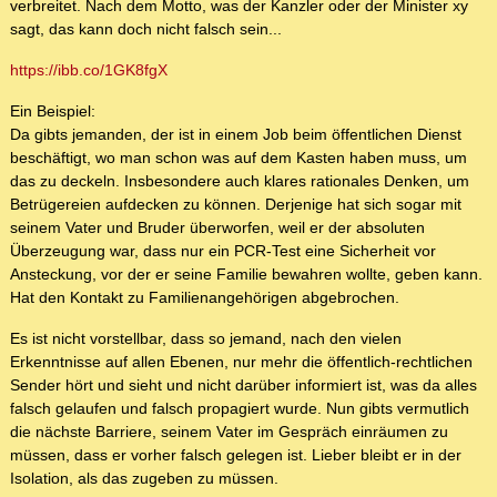
verbreitet. Nach dem Motto, was der Kanzler oder der Minister xy
sagt, das kann doch nicht falsch sein...
https://ibb.co/1GK8fgX
Ein Beispiel:
Da gibts jemanden, der ist in einem Job beim öffentlichen Dienst
beschäftigt, wo man schon was auf dem Kasten haben muss, um
das zu deckeln. Insbesondere auch klares rationales Denken, um
Betrügereien aufdecken zu können. Derjenige hat sich sogar mit
seinem Vater und Bruder überworfen, weil er der absoluten
Überzeugung war, dass nur ein PCR-Test eine Sicherheit vor
Ansteckung, vor der er seine Familie bewahren wollte, geben kann.
Hat den Kontakt zu Familienangehörigen abgebrochen.
Es ist nicht vorstellbar, dass so jemand, nach den vielen
Erkenntnisse auf allen Ebenen, nur mehr die öffentlich-rechtlichen
Sender hört und sieht und nicht darüber informiert ist, was da alles
falsch gelaufen und falsch propagiert wurde. Nun gibts vermutlich
die nächste Barriere, seinem Vater im Gespräch einräumen zu
müssen, dass er vorher falsch gelegen ist. Lieber bleibt er in der
Isolation, als das zugeben zu müssen.