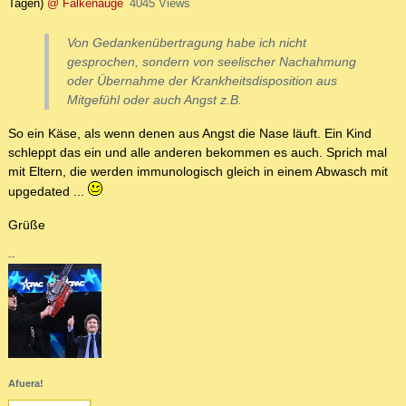
Tagen)
@ Falkenauge
4045 Views
Von Gedankenübertragung habe ich nicht
gesprochen, sondern von seelischer Nachahmung
oder Übernahme der Krankheitsdisposition aus
Mitgefühl oder auch Angst z.B.
So ein Käse, als wenn denen aus Angst die Nase läuft. Ein Kind
schleppt das ein und alle anderen bekommen es auch. Sprich mal
mit Eltern, die werden immunologisch gleich in einem Abwasch mit
upgedated ...
Grüße
--
Afuera!