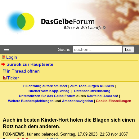
Suche:
Los
Login
zurück zur Hauptseite
in Thread öffnen
Ticker
Fluchtburg autark am Meer
|
Zum Tode Jürgen Küßners
|
Bücher vom Kopp-Verlag |
Datenschutzerklärung
Unterstützen Sie das Gelbe Forum
durch
Käufe bei Amazon
! |
Weitere Buchempfehlungen
und
Amazonnavigation
|
Cookie-Einstellungen
Auch im besten Kinder-Hort holen die Blagen sich einen
Rotz nach dem anderen.
FOX-NEWS
,
fair and balanced
,
Sonntag, 17.09.2023, 21:53
(vor 1057