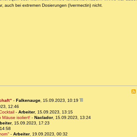
, auch bei extremen Dosierungen (Ivermectin) nicht.
chaft“
-
Falkenauge
,
15.09.2023, 10:19
023, 12:46
Cocktail
-
Arbeiter
,
15.09.2023, 13:15
 Mäuse isoliert!
-
Naclador
,
15.09.2023, 13:24
beiter
,
15.09.2023, 17:23
 14:58
enom"
-
Arbeiter
,
19.09.2023, 00:32