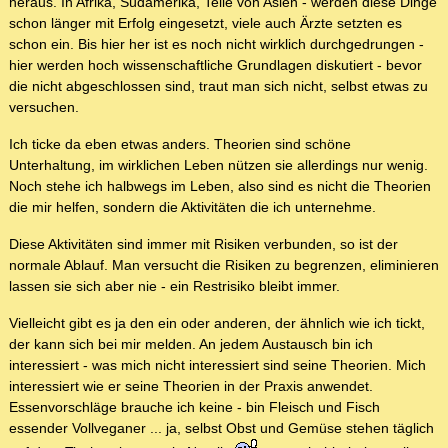
heraus. In Afrika, Südamerika, Teile von Asien - werden diese Dinge
schon länger mit Erfolg eingesetzt, viele auch Ärzte setzten es
schon ein. Bis hier her ist es noch nicht wirklich durchgedrungen -
hier werden hoch wissenschaftliche Grundlagen diskutiert - bevor
die nicht abgeschlossen sind, traut man sich nicht, selbst etwas zu
versuchen.
Ich ticke da eben etwas anders. Theorien sind schöne
Unterhaltung, im wirklichen Leben nützen sie allerdings nur wenig.
Noch stehe ich halbwegs im Leben, also sind es nicht die Theorien
die mir helfen, sondern die Aktivitäten die ich unternehme.
Diese Aktivitäten sind immer mit Risiken verbunden, so ist der
normale Ablauf. Man versucht die Risiken zu begrenzen, eliminieren
lassen sie sich aber nie - ein Restrisiko bleibt immer.
Vielleicht gibt es ja den ein oder anderen, der ähnlich wie ich tickt,
der kann sich bei mir melden. An jedem Austausch bin ich
interessiert - was mich nicht interessiert sind seine Theorien. Mich
interessiert wie er seine Theorien in der Praxis anwendet.
Essenvorschläge brauche ich keine - bin Fleisch und Fisch
essender Vollveganer ... ja, selbst Obst und Gemüse stehen täglich