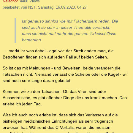
Kaladhor
4406 Views
bearbeitet von NST, Samstag, 16.09.2023, 04:27
Ist genauso sinnlos wie mit Flacherdlern reden. Die
sind auch so sehr in dieser Thematik verstrickt,
dass sie nicht mal mehr die ganzen Zirkelschlüsse
bemerken.
.... merkt ihr was dabei - egal wie der Streit enden mag, die
Betroffenen finden sich auf jeden Fall auf beiden Seiten.
So ist das mit Meinungen - und Beweisen, beide verändern die
Tatsachen nicht. Niemand verlässt die Scheibe oder die Kugel - wir
sind noch sehr lange daran gekettet.
Kommen wir zu den Tatsachen. Ob das Viren sind oder
Ausserirdische, es gibt offenbar Dinge die uns krank machen. Das
erlebe ich jeden Tag.
Was ich auch noch erlebe ist, dass sich das Verlassen auf die
bisherigen medizinischen Einrichtungen als sehr trügerisch
erwiesen hat. Während des C-Vorfalls, waren die meisten