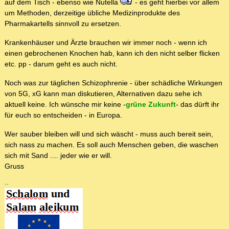
auf dem Tisch - ebenso wie Nutella
- es geht hierbei vor allem
um Methoden, derzeitige übliche Medizinprodukte des
Pharmakartells sinnvoll zu ersetzen.
Krankenhäuser und Ärzte brauchen wir immer noch - wenn ich
einen gebrochenen Knochen hab, kann ich den nicht selber flicken
etc. pp - darum geht es auch nicht.
Noch was zur täglichen Schizophrenie - über schädliche Wirkungen
von 5G, xG kann man diskutieren, Alternativen dazu sehe ich
aktuell keine. Ich wünsche mir keine -
grüne Zukunft
- das dürft ihr
für euch so entscheiden - in Europa.
Wer sauber bleiben will und sich wäscht - muss auch bereit sein,
sich nass zu machen. Es soll auch Menschen geben, die waschen
sich mit Sand .... jeder wie er will.
Gruss
--