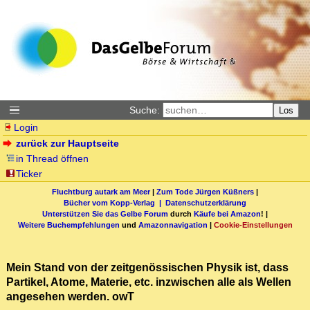
Suche:
Los
Login
zurück zur Hauptseite
in Thread öffnen
Ticker
Fluchtburg autark am Meer
|
Zum Tode Jürgen Küßners
|
Bücher vom Kopp-Verlag |
Datenschutzerklärung
Unterstützen Sie das Gelbe Forum
durch
Käufe bei Amazon
! |
Weitere Buchempfehlungen
und
Amazonnavigation
|
Cookie-Einstellungen
Mein Stand von der zeitgenössischen Physik ist, dass
Partikel, Atome, Materie, etc. inzwischen alle als Wellen
angesehen werden. owT