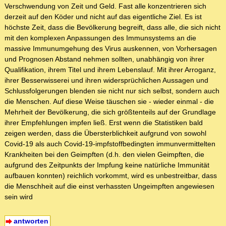
Verschwendung von Zeit und Geld. Fast alle konzentrieren sich
derzeit auf den Köder und nicht auf das eigentliche Ziel. Es ist
höchste Zeit, dass die Bevölkerung begreift, dass alle, die sich nicht
mit den komplexen Anpassungen des Immunsystems an die
massive Immunumgehung des Virus auskennen, von Vorhersagen
und Prognosen Abstand nehmen sollten, unabhängig von ihrer
Qualifikation, ihrem Titel und ihrem Lebenslauf. Mit ihrer Arroganz,
ihrer Besserwisserei und ihren widersprüchlichen Aussagen und
Schlussfolgerungen blenden sie nicht nur sich selbst, sondern auch
die Menschen. Auf diese Weise täuschen sie - wieder einmal - die
Mehrheit der Bevölkerung, die sich größtenteils auf der Grundlage
ihrer Empfehlungen impfen ließ. Erst wenn die Statistiken bald
zeigen werden, dass die Übersterblichkeit aufgrund von sowohl
Covid-19 als auch Covid-19-impfstoffbedingten immunvermittelten
Krankheiten bei den Geimpften (d.h. den vielen Geimpften, die
aufgrund des Zeitpunkts der Impfung keine natürliche Immunität
aufbauen konnten) reichlich vorkommt, wird es unbestreitbar, dass
die Menschheit auf die einst verhassten Ungeimpften angewiesen
sein wird
antworten