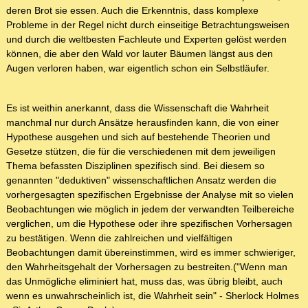
deren Brot sie essen. Auch die Erkenntnis, dass komplexe
Probleme in der Regel nicht durch einseitige Betrachtungsweisen
und durch die weltbesten Fachleute und Experten gelöst werden
können, die aber den Wald vor lauter Bäumen längst aus den
Augen verloren haben, war eigentlich schon ein Selbstläufer.
Es ist weithin anerkannt, dass die Wissenschaft die Wahrheit
manchmal nur durch Ansätze herausfinden kann, die von einer
Hypothese ausgehen und sich auf bestehende Theorien und
Gesetze stützen, die für die verschiedenen mit dem jeweiligen
Thema befassten Disziplinen spezifisch sind. Bei diesem so
genannten "deduktiven" wissenschaftlichen Ansatz werden die
vorhergesagten spezifischen Ergebnisse der Analyse mit so vielen
Beobachtungen wie möglich in jedem der verwandten Teilbereiche
verglichen, um die Hypothese oder ihre spezifischen Vorhersagen
zu bestätigen. Wenn die zahlreichen und vielfältigen
Beobachtungen damit übereinstimmen, wird es immer schwieriger,
den Wahrheitsgehalt der Vorhersagen zu bestreiten.("Wenn man
das Unmögliche eliminiert hat, muss das, was übrig bleibt, auch
wenn es unwahrscheinlich ist, die Wahrheit sein" - Sherlock Holmes