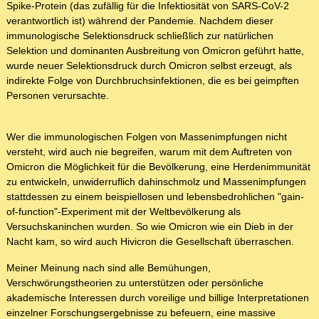
Spike-Protein (das zufällig für die Infektiosität von SARS-CoV-2
verantwortlich ist) während der Pandemie. Nachdem dieser
immunologische Selektionsdruck schließlich zur natürlichen
Selektion und dominanten Ausbreitung von Omicron geführt hatte,
wurde neuer Selektionsdruck durch Omicron selbst erzeugt, als
indirekte Folge von Durchbruchsinfektionen, die es bei geimpften
Personen verursachte.
Wer die immunologischen Folgen von Massenimpfungen nicht
versteht, wird auch nie begreifen, warum mit dem Auftreten von
Omicron die Möglichkeit für die Bevölkerung, eine Herdenimmunität
zu entwickeln, unwiderruflich dahinschmolz und Massenimpfungen
stattdessen zu einem beispiellosen und lebensbedrohlichen "gain-
of-function"-Experiment mit der Weltbevölkerung als
Versuchskaninchen wurden. So wie Omicron wie ein Dieb in der
Nacht kam, so wird auch Hivicron die Gesellschaft überraschen.
Meiner Meinung nach sind alle Bemühungen,
Verschwörungstheorien zu unterstützen oder persönliche
akademische Interessen durch voreilige und billige Interpretationen
einzelner Forschungsergebnisse zu befeuern, eine massive