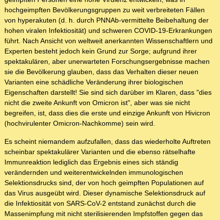
hochgeimpften Bevölkerungsgruppen zu weit verbreiteten Fällen
von hyperakuten (d. h. durch PNNAb-vermittelte Beibehaltung der
hohen viralen Infektiosität) und schweren COVID-19-Erkrankungen
führt. Nach Ansicht von weltweit anerkannten Wissenschaftlern und
Experten besteht jedoch kein Grund zur Sorge; aufgrund ihrer
spektakulären, aber unerwarteten Forschungsergebnisse machen
sie die Bevölkerung glauben, dass das Verhalten dieser neuen
Varianten eine schädliche Veränderung ihrer biologischen
Eigenschaften darstellt! Sie sind sich darüber im Klaren, dass "dies
nicht die zweite Ankunft von Omicron ist", aber was sie nicht
begreifen, ist, dass dies die erste und einzige Ankunft von Hivicron
(hochvirulenter Omicron-Nachkomme) sein wird.
Es scheint niemandem aufzufallen, dass das wiederholte Auftreten
scheinbar spektakulärer Varianten und die ebenso rätselhafte
Immunreaktion lediglich das Ergebnis eines sich ständig
verändernden und weiterentwickelnden immunologischen
Selektionsdrucks sind, der von hoch geimpften Populationen auf
das Virus ausgeübt wird. Dieser dynamische Selektionsdruck auf
die Infektiosität von SARS-CoV-2 entstand zunächst durch die
Massenimpfung mit nicht sterilisierenden Impfstoffen gegen das