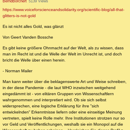
BerndBorchert
5139 Views
https://www.voiceforscienceandsolidarity.org/scientific-blog/all-that-
glitters-is-not-gold
Es ist nicht alles Gold, was glänzt
Von Geert Vanden Bossche
Es gibt keine größere Ohnmacht auf der Welt, als zu wissen, dass
man im Recht ist und die Welle der Welt im Unrecht ist, und doch
bricht die Welle über einen herein.‍
- Norman Mailer
Man kann weiter über die beklagenswerte Art und Weise schreiben,
in der diese Pandemie - die laut WHO inzwischen weitgehend
eingedämmt ist - von elitären Gruppen von Wissenschaftlern
wahrgenommen und interpretiert wird. Ob sie sich selbst
widersprechen, eine logische Erklärung für ihre "sich
entwickelnden" Erkenntnisse liefern oder eine einseitige Meinung
vertreten, spielt keine Rolle mehr. Ihre Institutionen strotzen nur so
vor Geld und Veröffentlichungen, weshalb sie ein Monopol auf die