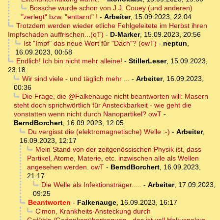
Bossche wurde schon von J.J. Couey (und anderen)
"zerlegt" bzw. "enttarnt" !
-
Arbeiter
,
15.09.2023, 22:04
Trotzdem werden wieder etliche Fehlgeleitete im Herbst ihren
Impfschaden auffrischen...(oT)
-
D-Marker
,
15.09.2023, 20:56
Ist "Impf" das neue Wort für "Dach"? (owT)
-
neptun
,
16.09.2023, 00:58
Endlich! Ich bin nicht mehr alleine!
-
StillerLeser
,
15.09.2023,
23:18
Wir sind viele - und täglich mehr ...
-
Arbeiter
,
16.09.2023,
00:36
Die Frage, die @Falkenauge nicht beantworten will: Masern
steht doch sprichwörtlich für Ansteckbarkeit - wie geht die
vonstatten wenn nicht durch Nanopartikel? owT
-
BerndBorchert
,
16.09.2023, 12:05
Du vergisst die (elektromagnetische) Welle :-)
-
Arbeiter
,
16.09.2023, 12:17
Mein Stand von der zeitgenössischen Physik ist, dass
Partikel, Atome, Materie, etc. inzwischen alle als Wellen
angesehen werden. owT
-
BerndBorchert
,
16.09.2023,
21:17
Die Welle als Infektionsträger.....
-
Arbeiter
,
17.09.2023,
09:25
Beantworten
-
Falkenauge
,
16.09.2023, 16:17
C'mon, Krankheits-Ansteckung durch