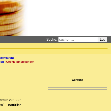
Suche:
Los
zerklärung
ion
|
Cookie-Einstellungen
Werbung
 immer von der
en” – natürlich