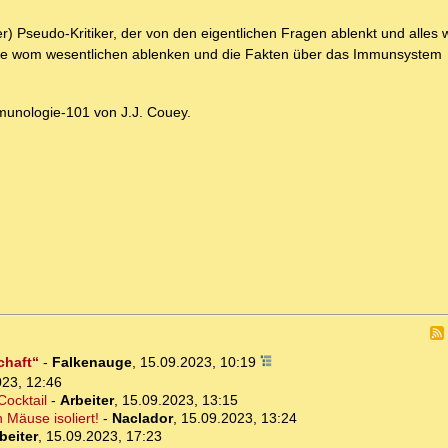
r) Pseudo-Kritiker, der von den eigentlichen Fragen ablenkt und alles 
die wom wesentlichen ablenken und die Fakten über das Immunsystem
Immunologie-101 von J.J. Couey.
chaft“
-
Falkenauge
,
15.09.2023, 10:19
023, 12:46
Cocktail
-
Arbeiter
,
15.09.2023, 13:15
 Mäuse isoliert!
-
Naclador
,
15.09.2023, 13:24
beiter
,
15.09.2023, 17:23