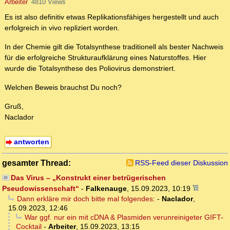
Arbeiter
4810 Views
Es ist also definitiv etwas Replikationsfähiges hergestellt und auch
erfolgreich in vivo repliziert worden.
In der Chemie gilt die Totalsynthese traditionell als bester Nachweis
für die erfolgreiche Strukturaufklärung eines Naturstoffes. Hier
wurde die Totalsynthese des Poliovirus demonstriert.
Welchen Beweis brauchst Du noch?
Gruß,
Naclador
antworten
gesamter Thread:
RSS-Feed dieser Diskussion
Das Virus – „Konstrukt einer betrügerischen
Pseudowissenschaft“
-
Falkenauge
,
15.09.2023, 10:19
Dann erkläre mir doch bitte mal folgendes:
-
Naclador
,
15.09.2023, 12:46
War ggf. nur ein mit cDNA & Plasmiden verunreinigeter GIFT-
Cocktail
-
Arbeiter
,
15.09.2023, 13:15