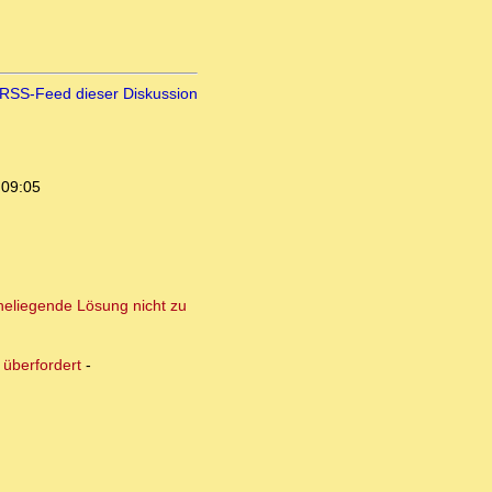
RSS-Feed dieser Diskussion
 09:05
aheliegende Lösung nicht zu
 überfordert
-