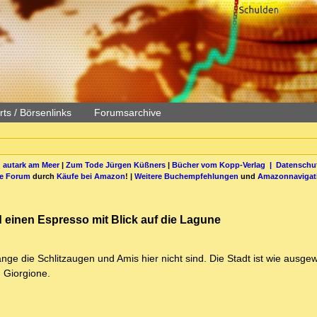
ts / Börsenlinks
Forumsarchive
 autark am Meer
|
Zum Tode Jürgen Küßners
|
Bücher vom Kopp-Verlag |
Datenschut
be Forum
durch
Käufe bei Amazon
! |
Weitere Buchempfehlungen
und
Amazonnavigat
 einen Espresso mit Blick auf die Lagune
ge die Schlitzaugen und Amis hier nicht sind. Die Stadt ist wie ausgew
 Giorgione.