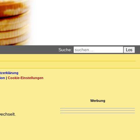
Suche:
Los
zerklärung
ion
|
Cookie-Einstellungen
Werbung
echselt.