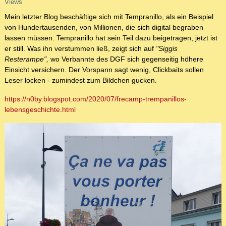
Views
Mein letzter Blog beschäftige sich mit Tempranillo, als ein Beispiel
von Hundertausenden, von Millionen, die sich digital begraben
lassen müssen. Tempranillo hat sein Teil dazu beigetragen, jetzt ist
er still. Was ihn verstummen ließ, zeigt sich auf
"Siggis
Resterampe",
wo Verbannte des DGF sich gegenseitig höhere
Einsicht versichern. Der Vorspann sagt wenig, Clickbaits sollen
Leser locken - zumindest zum Bildchen gucken.
https://n0by.blogspot.com/2020/07/frecamp-trempanillos-
lebensgeschichte.html