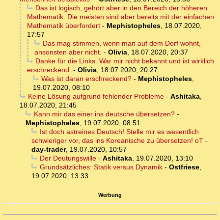
Das ist logisch, gehört aber in den Bereich der höheren
Mathematik. Die meisten sind aber bereits mit der einfachen
Mathematik überfordert
-
Mephistopheles
,
18.07.2020,
17:57
Das mag stimmen, wenn man auf dem Dorf wohnt,
ansonsten aber nicht.
-
Olivia
,
18.07.2020, 20:37
Danke für die Links. War mir nicht bekannt und ist wirklich
erschreckend.
-
Olivia
,
18.07.2020, 20:27
Was ist daran erschreckend?
-
Mephistopheles
,
19.07.2020, 08:10
Keine Lösung aufgrund fehlender Probleme
-
Ashitaka
,
18.07.2020, 21:45
Kann mir das einer ins deutsche übersetzen?
-
Mephistopheles
,
19.07.2020, 08:51
Ist doch astreines Deutsch! Stelle mir es wesentlich
schwieriger vor, das ins Koreanische zu übersetzen! oT
-
day-trader
,
19.07.2020, 10:57
Der Deutungswille
-
Ashitaka
,
19.07.2020, 13:10
Grundsätzliches: Statik versus Dynamik
-
Ostfriese
,
19.07.2020, 13:33
Werbung