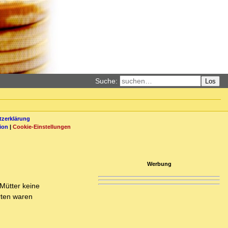
Suche:
Los
zerklärung
ion
|
Cookie-Einstellungen
Werbung
 Mütter keine
erten waren