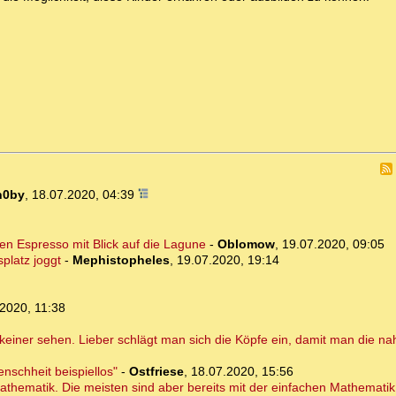
n0by
,
18.07.2020, 04:39
en Espresso mit Blick auf die Lagune
-
Oblomow
,
19.07.2020, 09:05
platz joggt
-
Mephistopheles
,
19.07.2020, 19:14
2020, 11:38
g keiner sehen. Lieber schlägt man sich die Köpfe ein, damit man die n
nschheit beispiellos"
-
Ostfriese
,
18.07.2020, 15:56
Mathematik. Die meisten sind aber bereits mit der einfachen Mathematik