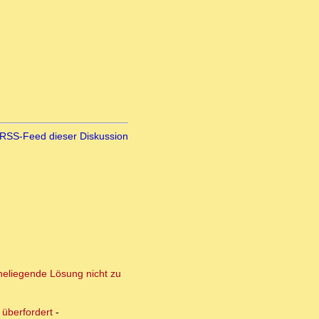
RSS-Feed dieser Diskussion
aheliegende Lösung nicht zu
 überfordert
-