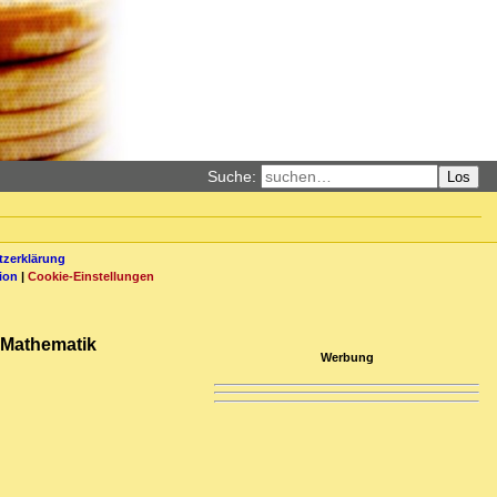
Suche:
Los
zerklärung
ion
|
Cookie-Einstellungen
n Mathematik
Werbung