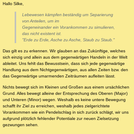
Hallo Silke,
Lebewesen kämpfen beständig um Separierung
von Anteilen, um im
Gegeneinander ein Vorankommen zu simulieren,
das nicht existent ist.
"Erde zu Erde, Asche zu Asche, Staub zu Staub."
Das gilt es zu erkennen. Wir glauben an das Zukünftige, welches
sich einzig und allein aus dem gegenwärtigen Handeln in der Welt
ableitet. Uns fehlt das Bewusstsein, dass sich jede gegenwärtige
Handlung aus dem Nichtgegenwärtigen, aus allen Zeiten bzw. den
das Gegenwärtige umarmenden Zeiträumen aufleiten lässt.
Nichts bewegt sich im Kleinen und Großen aus einem ursächlichen
Grund. Alles bewegt alleine der Entsprechung des Oberen (Major)
und Unteren (Minor) wegen. Weshalb es keine untere Bewegung
schafft ihr Ziel zu erreichen, weshalb jedes zielgerichtete
Vorankommen wie ein Pendelschlag in sich zurück schlägt, wir uns
aufgrund plötzlich fehlender Potentiale zur neuen Zielsetzung
gezwungen sehen.