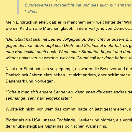
Bundesverfassungsgericht hat und dies auch nur anhand
Falles.
Mein Eindruck ist eher, daß er in manchem sehr weit hinter der Wir
wie ein Kind an alte Märchen glaubt, in dem Fall jene von Demokra
*Der Staat hat sich mit Leuten vollgepumpt, die nicht nur unsere Zi
gegen die man überhaupt kein Droh- und Strafmittel mehr hat. Es gi
man Kriminalität auch noch. Wenn einer Straftaten begeht und dem
wieder entlassen zu werden, welchen Grund soll der dann haben, d
Nicht der Staat hat sich vollgepumpt, es waren die Besatzer und de
Danisch seit Jahren einzusehen, ist nicht anders, eher schlimmer al
Dänemark und Norwegen.
*Schaut man sich andere Länder an, dann ehen die ganz anders da
sehr lange, sehr hart eingeknastet.*
Wüßte ich nicht, von wem das kommt, hätte ich jetzt geschrieben, d
Blöder als die USA, unsere Todfeinde, Henker und Mörder, als Vorbi
der unübersteigbare Gipfel des politischen Wahnsinns.