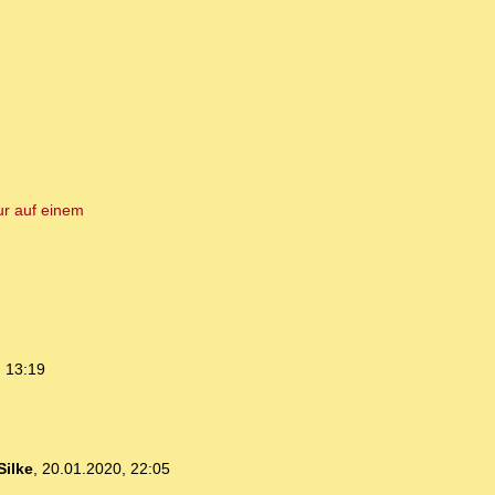
ur auf einem
 13:19
Silke
,
20.01.2020, 22:05