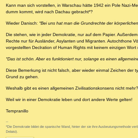
Kann man sich vorstellen, in Warschau hätte 1942 ein Pole Nazi-M
dumm kommt, wird nach Dachau gebracht*?
Wieder Danisch:
*Bei uns hat man die Grundrechte der körperlichen
Die stehen, wie in jeder Demokratie, nur auf dem Papier. Außerd
Rechte nur für Ausländer, Asylanten und Migranten. Autochthone 
vorgestellten Declration of Human Rights mit keinem einzigen Wort
*Das ist schön. Aber es funktioniert nur, solange es einen allgemein
Diese Bemerkung ist nicht falsch, aber wieder einmal Zeichen der t
Grund zu gehen.
Weshalb gibt es einen allgemeinen Zivilisationskonsens nicht mehr
Weil wir in einer Demokratie leben und dort andere Werte gelten!
Tempranillo
--
*Die Demokratie bildet die spanische Wand, hinter der sie ihre Ausbeutungsmethode verb
Delaisi).