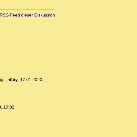
RSS-Feed dieser Diskussion
ng
-
n0by
,
17.01.2020,
, 19:02