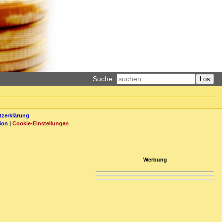
Suche:
Los
zerklärung
ion
|
Cookie-Einstellungen
Werbung