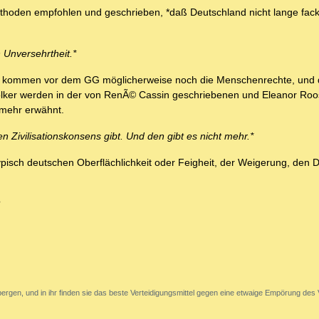
ethoden empfohlen und geschrieben, *daß Deutschland nicht lange fack
 Unversehrtheit.*
em kommen vor dem GG möglicherweise noch die Menschenrechte, und d
Völker werden in der von RenÃ© Cassin geschriebenen und Eleanor Roo
 mehr erwähnt.
en Zivilisationskonsens gibt. Und den gibt es nicht mehr.*
ypisch deutschen Oberflächlichkeit oder Feigheit, der Weigerung, den 
?
ergen, und in ihr finden sie das beste Verteidigungsmittel gegen eine etwaige Empörung des 