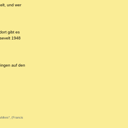
elt, und wer
ort gibt es
sevelt 1948
Dingen auf den
Volkes*, (Francis