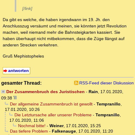
[/link]
Da gibt es welche, die haben irgendwann im 19. Jh. den
Anschlusszug versäumt und meinen, sie könnten jetzt Revolution
machen, weil niemand mehr die Bahnsteigkarten kassiert. Sie
haben überhaupt nicht mitbekommen, dass die Züge llängst auf
anderen Strecken verkehren.
Gruß Mephistopheles
antworten
gesamter Thread:
RSS-Feed dieser Diskussion
Der Zusammenbruch des Juristischen
-
Rain
,
17.01.2020,
09:38
Der allgemeine Zusammenbruch ist gewollt
-
Tempranillo
,
17.01.2020, 10:26
Die Letztursache aller unserer Probleme
-
Tempranillo
,
17.01.2020, 11:06
Nochmal bitte!
-
Weiner
,
17.01.2020, 15:25
Das tiefere Problem
-
Falkenauge
,
17.01.2020, 11:20