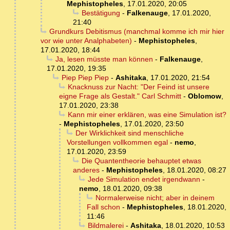
Mephistopheles
,
17.01.2020, 20:05
Bestätigung
-
Falkenauge
,
17.01.2020,
21:40
Grundkurs Debitismus (manchmal komme ich mir hier
vor wie unter Analphabeten)
-
Mephistopheles
,
17.01.2020, 18:44
Ja, lesen müsste man können
-
Falkenauge
,
17.01.2020, 19:35
Piep Piep Piep
-
Ashitaka
,
17.01.2020, 21:54
Knacknuss zur Nacht: "Der Feind ist unsere
eigne Frage als Gestalt." Carl Schmitt
-
Oblomow
,
17.01.2020, 23:38
Kann mir einer erklären, was eine Simulation ist?
-
Mephistopheles
,
17.01.2020, 23:50
Der Wirklichkeit sind menschliche
Vorstellungen vollkommen egal
-
nemo
,
17.01.2020, 23:59
Die Quantentheorie behauptet etwas
anderes
-
Mephistopheles
,
18.01.2020, 08:27
Jede Simulation endet irgendwann
-
nemo
,
18.01.2020, 09:38
Normalerweise nicht; aber in deinem
Fall schon
-
Mephistopheles
,
18.01.2020,
11:46
Bildmalerei
-
Ashitaka
,
18.01.2020, 10:53