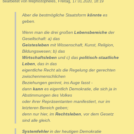
bearbeitet von Mephistopheles, Freitag, 17.01.2020, 18:19
Aber die bestmögliche Staatsform
könnte
es
geben.
Wenn man die drei großen
Lebensbereiche
der
Gesellschaft: a) das
Geistesleben
mit Wissenschaft, Kunst, Religion,
Bildungswesen; b) das
Wirtschaftsleben
und c) das
politisch-staatliche
Leben
, das in das
eigentliche Recht als die Regelung der gerechten
zwischenmenschlichen
Beziehungen gerinnt, ins Auge fasst -
dann
kann
es eigentlich Demokratie, die sich ja in
Abstimmungen des Volkes
oder ihrer Repräsentanten manifestiert, nur im
letzteren Bereich geben;
denn nur hier, im
Rechtsleben
, vor dem Gesetz
sind alle gleich.
Systemfehler
in der heutigen Demokratie