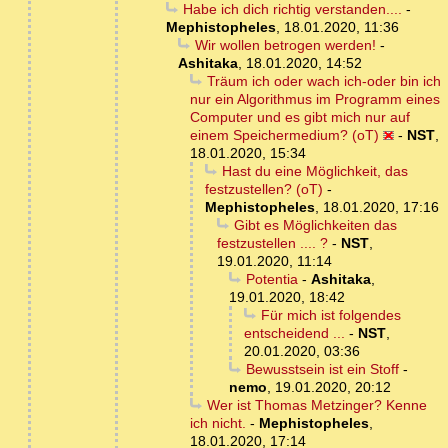
Habe ich dich richtig verstanden....
-
Mephistopheles
,
18.01.2020, 11:36
Wir wollen betrogen werden!
-
Ashitaka
,
18.01.2020, 14:52
Träum ich oder wach ich-oder bin ich
nur ein Algorithmus im Programm eines
Computer und es gibt mich nur auf
einem Speichermedium? (oT)
-
NST
,
18.01.2020, 15:34
Hast du eine Möglichkeit, das
festzustellen? (oT)
-
Mephistopheles
,
18.01.2020, 17:16
Gibt es Möglichkeiten das
festzustellen .... ?
-
NST
,
19.01.2020, 11:14
Potentia
-
Ashitaka
,
19.01.2020, 18:42
Für mich ist folgendes
entscheidend ...
-
NST
,
20.01.2020, 03:36
Bewusstsein ist ein Stoff
-
nemo
,
19.01.2020, 20:12
Wer ist Thomas Metzinger? Kenne
ich nicht.
-
Mephistopheles
,
18.01.2020, 17:14