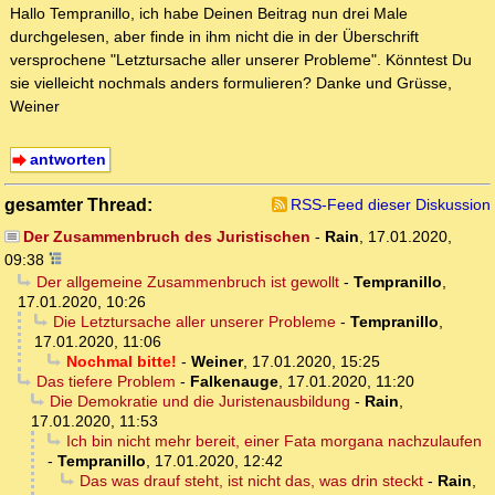
Hallo Tempranillo, ich habe Deinen Beitrag nun drei Male
durchgelesen, aber finde in ihm nicht die in der Überschrift
versprochene "Letztursache aller unserer Probleme". Könntest Du
sie vielleicht nochmals anders formulieren? Danke und Grüsse,
Weiner
antworten
gesamter Thread:
RSS-Feed dieser Diskussion
Der Zusammenbruch des Juristischen
-
Rain
,
17.01.2020,
09:38
Der allgemeine Zusammenbruch ist gewollt
-
Tempranillo
,
17.01.2020, 10:26
Die Letztursache aller unserer Probleme
-
Tempranillo
,
17.01.2020, 11:06
Nochmal bitte!
-
Weiner
,
17.01.2020, 15:25
Das tiefere Problem
-
Falkenauge
,
17.01.2020, 11:20
Die Demokratie und die Juristenausbildung
-
Rain
,
17.01.2020, 11:53
Ich bin nicht mehr bereit, einer Fata morgana nachzulaufen
-
Tempranillo
,
17.01.2020, 12:42
Das was drauf steht, ist nicht das, was drin steckt
-
Rain
,