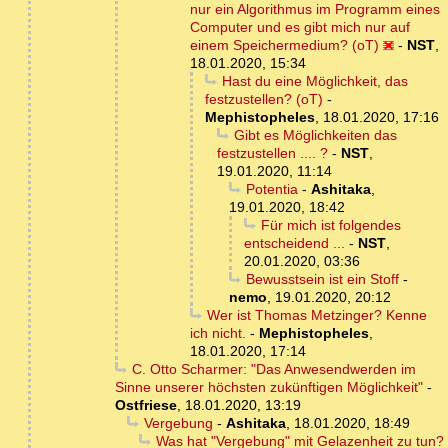
nur ein Algorithmus im Programm eines
Computer und es gibt mich nur auf
einem Speichermedium? (oT)
-
NST
,
18.01.2020, 15:34
Hast du eine Möglichkeit, das
festzustellen? (oT)
-
Mephistopheles
,
18.01.2020, 17:16
Gibt es Möglichkeiten das
festzustellen .... ?
-
NST
,
19.01.2020, 11:14
Potentia
-
Ashitaka
,
19.01.2020, 18:42
Für mich ist folgendes
entscheidend ...
-
NST
,
20.01.2020, 03:36
Bewusstsein ist ein Stoff
-
nemo
,
19.01.2020, 20:12
Wer ist Thomas Metzinger? Kenne
ich nicht.
-
Mephistopheles
,
18.01.2020, 17:14
C. Otto Scharmer: "Das Anwesendwerden im
Sinne unserer höchsten zukünftigen Möglichkeit"
-
Ostfriese
,
18.01.2020, 13:19
Vergebung
-
Ashitaka
,
18.01.2020, 18:49
Was hat "Vergebung" mit Gelazenheit zu tun?