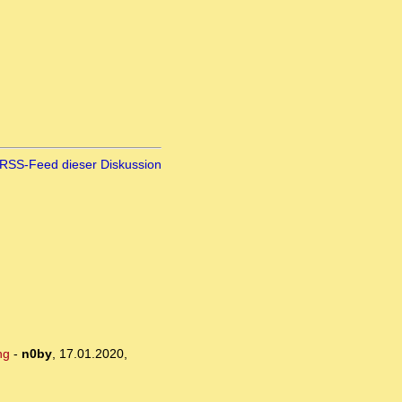
RSS-Feed dieser Diskussion
ng
-
n0by
,
17.01.2020,