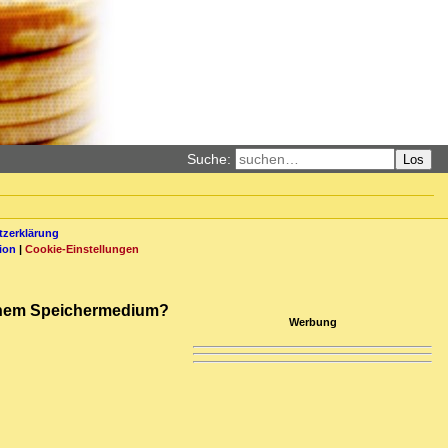
Suche:
Los
zerklärung
ion
|
Cookie-Einstellungen
 einem Speichermedium?
Werbung