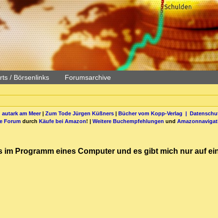
ts / Börsenlinks
Forumsarchive
 autark am Meer
|
Zum Tode Jürgen Küßners
|
Bücher vom Kopp-Verlag |
Datenschut
be Forum
durch
Käufe bei Amazon
! |
Weitere Buchempfehlungen
und
Amazonnavigat
mus im Programm eines Computer und es gibt mich nur auf