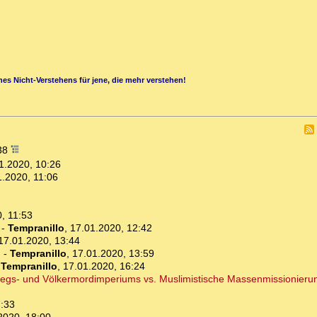
es Nicht-Verstehens für jene, die mehr verstehen!
:38
1.2020, 10:26
1.2020, 11:06
, 11:53
-
Tempranillo
,
17.01.2020, 12:42
17.01.2020, 13:44
n
-
Tempranillo
,
17.01.2020, 13:59
-
Tempranillo
,
17.01.2020, 16:24
riegs- und Völkermordimperiums vs. Muslimistische Massenmissionieru
7:33