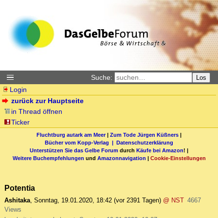
Suche:
Los
Login
zurück zur Hauptseite
in Thread öffnen
Ticker
Fluchtburg autark am Meer
|
Zum Tode Jürgen Küßners
|
Bücher vom Kopp-Verlag |
Datenschutzerklärung
Unterstützen Sie das Gelbe Forum
durch
Käufe bei Amazon
! |
Weitere Buchempfehlungen
und
Amazonnavigation
|
Cookie-Einstellungen
Potentia
Ashitaka
,
Sonntag, 19.01.2020, 18:42
(vor 2391 Tagen)
@ NST
4667
Views