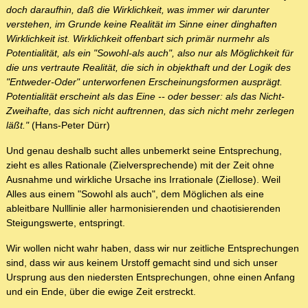
doch daraufhin, daß die Wirklichkeit, was immer wir darunter
verstehen, im Grunde keine Realität im Sinne einer dinghaften
Wirklichkeit ist. Wirklichkeit offenbart sich primär nurmehr als
Potentialität, als ein "Sowohl-als auch", also nur als Möglichkeit für
die uns vertraute Realität, die sich in objekthaft und der Logik des
"Entweder-Oder" unterworfenen Erscheinungsformen ausprägt.
Potentialität erscheint als das Eine -- oder besser: als das Nicht-
Zweihafte, das sich nicht auftrennen, das sich nicht mehr zerlegen
läßt."
(Hans-Peter Dürr)
Und genau deshalb sucht alles unbemerkt seine Entsprechung,
zieht es alles Rationale (Zielversprechende) mit der Zeit ohne
Ausnahme und wirkliche Ursache ins Irrationale (Ziellose). Weil
Alles aus einem "Sowohl als auch", dem Möglichen als eine
ableitbare Nulllinie aller harmonisierenden und chaotisierenden
Steigungswerte, entspringt.
Wir wollen nicht wahr haben, dass wir nur zeitliche Entsprechungen
sind, dass wir aus keinem Urstoff gemacht sind und sich unser
Ursprung aus den niedersten Entsprechungen, ohne einen Anfang
und ein Ende, über die ewige Zeit erstreckt.