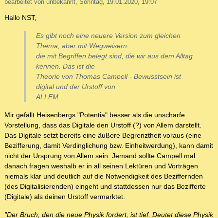
bearbeitet von unbekannt, Sonntag, 19.01.2020, 19:07
Hallo NST,
Es gibt noch eine neuere Version zum gleichen
Thema, aber mit Wegweisern
die mit Begriffen belegt sind, die wir aus dem Alltag
kennen. Das ist die
Theorie von Thomas Campell - Bewusstsein ist
digital und der Urstoff von
ALLEM.
Mir gefällt Heisenbergs "Potentia" besser als die unscharfe
Vorstellung, dass das Digitale den Urstoff (?) von Allem darstellt.
Das Digitale setzt bereits eine äußere Begrenztheit voraus (eine
Bezifferung, damit Verdinglichung bzw. Einheitwerdung), kann damit
nicht der Ursprung von Allem sein. Jemand sollte Campell mal
danach fragen weshalb er in all seinen Lektüren und Vorträgen
niemals klar und deutlich auf die Notwendigkeit des Beziffernden
(des Digitalisierenden) eingeht und stattdessen nur das Bezifferte
(Digitale) als deinen Urstoff vermarktet.
"Der Bruch, den die neue Physik fordert, ist tief. Deutet diese Physik