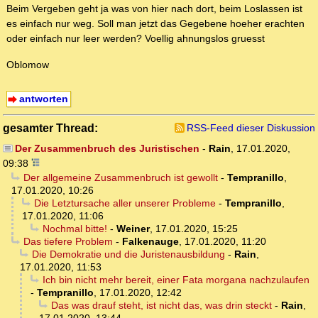
Beim Vergeben geht ja was von hier nach dort, beim Loslassen ist
es einfach nur weg. Soll man jetzt das Gegebene hoeher erachten
oder einfach nur leer werden? Voellig ahnungslos gruesst
Oblomow
antworten
gesamter Thread:
RSS-Feed dieser Diskussion
Der Zusammenbruch des Juristischen
-
Rain
,
17.01.2020,
09:38
Der allgemeine Zusammenbruch ist gewollt
-
Tempranillo
,
17.01.2020, 10:26
Die Letztursache aller unserer Probleme
-
Tempranillo
,
17.01.2020, 11:06
Nochmal bitte!
-
Weiner
,
17.01.2020, 15:25
Das tiefere Problem
-
Falkenauge
,
17.01.2020, 11:20
Die Demokratie und die Juristenausbildung
-
Rain
,
17.01.2020, 11:53
Ich bin nicht mehr bereit, einer Fata morgana nachzulaufen
-
Tempranillo
,
17.01.2020, 12:42
Das was drauf steht, ist nicht das, was drin steckt
-
Rain
,