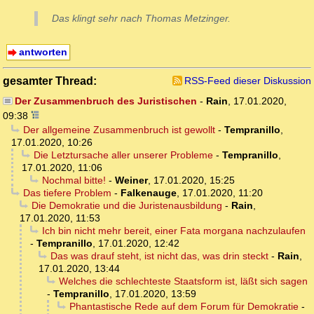
Das klingt sehr nach Thomas Metzinger.
antworten
gesamter Thread:
RSS-Feed dieser Diskussion
Der Zusammenbruch des Juristischen
-
Rain
,
17.01.2020,
09:38
Der allgemeine Zusammenbruch ist gewollt
-
Tempranillo
,
17.01.2020, 10:26
Die Letztursache aller unserer Probleme
-
Tempranillo
,
17.01.2020, 11:06
Nochmal bitte!
-
Weiner
,
17.01.2020, 15:25
Das tiefere Problem
-
Falkenauge
,
17.01.2020, 11:20
Die Demokratie und die Juristenausbildung
-
Rain
,
17.01.2020, 11:53
Ich bin nicht mehr bereit, einer Fata morgana nachzulaufen
-
Tempranillo
,
17.01.2020, 12:42
Das was drauf steht, ist nicht das, was drin steckt
-
Rain
,
17.01.2020, 13:44
Welches die schlechteste Staatsform ist, läßt sich sagen
-
Tempranillo
,
17.01.2020, 13:59
Phantastische Rede auf dem Forum für Demokratie
-