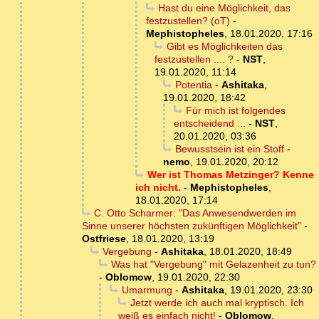
Hast du eine Möglichkeit, das
festzustellen? (oT)
-
Mephistopheles
,
18.01.2020, 17:16
Gibt es Möglichkeiten das
festzustellen .... ?
-
NST
,
19.01.2020, 11:14
Potentia
-
Ashitaka
,
19.01.2020, 18:42
Für mich ist folgendes
entscheidend ...
-
NST
,
20.01.2020, 03:36
Bewusstsein ist ein Stoff
-
nemo
,
19.01.2020, 20:12
Wer ist Thomas Metzinger? Kenne
ich nicht.
-
Mephistopheles
,
18.01.2020, 17:14
C. Otto Scharmer: "Das Anwesendwerden im
Sinne unserer höchsten zukünftigen Möglichkeit"
-
Ostfriese
,
18.01.2020, 13:19
Vergebung
-
Ashitaka
,
18.01.2020, 18:49
Was hat "Vergebung" mit Gelazenheit zu tun?
-
Oblomow
,
19.01.2020, 22:30
Umarmung
-
Ashitaka
,
19.01.2020, 23:30
Jetzt werde ich auch mal kryptisch. Ich
weiß es einfach nicht!
-
Oblomow
,