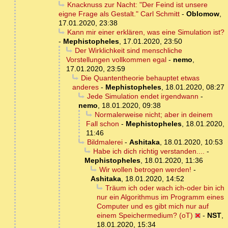
Knacknuss zur Nacht: "Der Feind ist unsere
eigne Frage als Gestalt." Carl Schmitt
-
Oblomow
,
17.01.2020, 23:38
Kann mir einer erklären, was eine Simulation ist?
-
Mephistopheles
,
17.01.2020, 23:50
Der Wirklichkeit sind menschliche
Vorstellungen vollkommen egal
-
nemo
,
17.01.2020, 23:59
Die Quantentheorie behauptet etwas
anderes
-
Mephistopheles
,
18.01.2020, 08:27
Jede Simulation endet irgendwann
-
nemo
,
18.01.2020, 09:38
Normalerweise nicht; aber in deinem
Fall schon
-
Mephistopheles
,
18.01.2020,
11:46
Bildmalerei
-
Ashitaka
,
18.01.2020, 10:53
Habe ich dich richtig verstanden....
-
Mephistopheles
,
18.01.2020, 11:36
Wir wollen betrogen werden!
-
Ashitaka
,
18.01.2020, 14:52
Träum ich oder wach ich-oder bin ich
nur ein Algorithmus im Programm eines
Computer und es gibt mich nur auf
einem Speichermedium? (oT)
-
NST
,
18.01.2020, 15:34