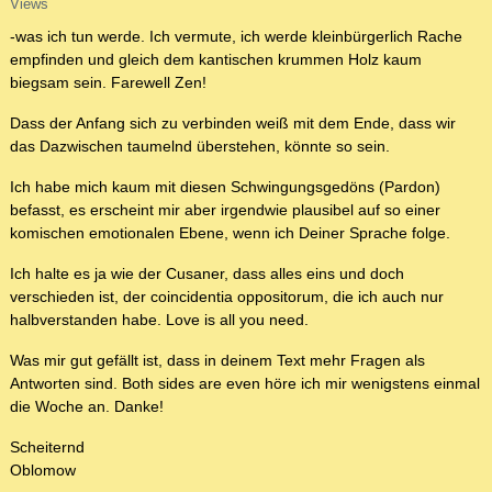
Views
-was ich tun werde. Ich vermute, ich werde kleinbürgerlich Rache
empfinden und gleich dem kantischen krummen Holz kaum
biegsam sein. Farewell Zen!
Dass der Anfang sich zu verbinden weiß mit dem Ende, dass wir
das Dazwischen taumelnd überstehen, könnte so sein.
Ich habe mich kaum mit diesen Schwingungsgedöns (Pardon)
befasst, es erscheint mir aber irgendwie plausibel auf so einer
komischen emotionalen Ebene, wenn ich Deiner Sprache folge.
Ich halte es ja wie der Cusaner, dass alles eins und doch
verschieden ist, der coincidentia oppositorum, die ich auch nur
halbverstanden habe. Love is all you need.
Was mir gut gefällt ist, dass in deinem Text mehr Fragen als
Antworten sind. Both sides are even höre ich mir wenigstens einmal
die Woche an. Danke!
Scheiternd
Oblomow