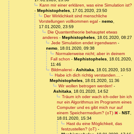
Kann mir einer erklären, was eine Simulation ist?
-
Mephistopheles
,
17.01.2020, 23:50
Der Wirklichkeit sind menschliche
Vorstellungen vollkommen egal
-
nemo
,
17.01.2020, 23:59
Die Quantentheorie behauptet etwas
anderes
-
Mephistopheles
,
18.01.2020, 08:27
Jede Simulation endet irgendwann
-
nemo
,
18.01.2020, 09:38
Normalerweise nicht; aber in deinem
Fall schon
-
Mephistopheles
,
18.01.2020,
11:46
Bildmalerei
-
Ashitaka
,
18.01.2020, 10:53
Habe ich dich richtig verstanden....
-
Mephistopheles
,
18.01.2020, 11:36
Wir wollen betrogen werden!
-
Ashitaka
,
18.01.2020, 14:52
Träum ich oder wach ich-oder bin ich
nur ein Algorithmus im Programm eines
Computer und es gibt mich nur auf
einem Speichermedium? (oT)
-
NST
,
18.01.2020, 15:34
Hast du eine Möglichkeit, das
festzustellen? (oT)
-