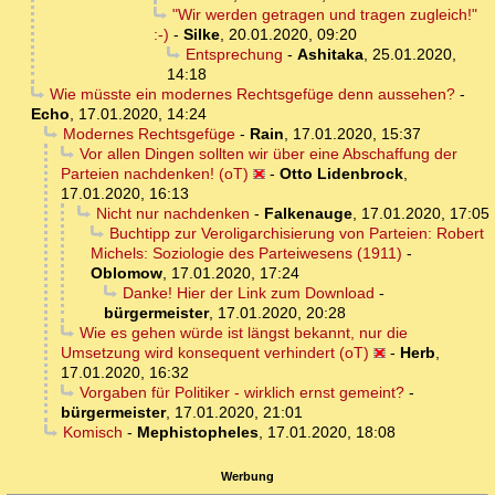
"Wir werden getragen und tragen zugleich!"
:-)
-
Silke
,
20.01.2020, 09:20
Entsprechung
-
Ashitaka
,
25.01.2020,
14:18
Wie müsste ein modernes Rechtsgefüge denn aussehen?
-
Echo
,
17.01.2020, 14:24
Modernes Rechtsgefüge
-
Rain
,
17.01.2020, 15:37
Vor allen Dingen sollten wir über eine Abschaffung der
Parteien nachdenken! (oT)
-
Otto Lidenbrock
,
17.01.2020, 16:13
Nicht nur nachdenken
-
Falkenauge
,
17.01.2020, 17:05
Buchtipp zur Veroligarchisierung von Parteien: Robert
Michels: Soziologie des Parteiwesens (1911)
-
Oblomow
,
17.01.2020, 17:24
Danke! Hier der Link zum Download
-
bürgermeister
,
17.01.2020, 20:28
Wie es gehen würde ist längst bekannt, nur die
Umsetzung wird konsequent verhindert (oT)
-
Herb
,
17.01.2020, 16:32
Vorgaben für Politiker - wirklich ernst gemeint?
-
bürgermeister
,
17.01.2020, 21:01
Komisch
-
Mephistopheles
,
17.01.2020, 18:08
Werbung