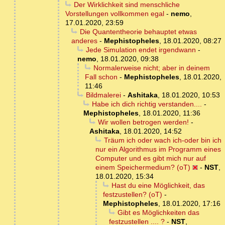
Der Wirklichkeit sind menschliche
Vorstellungen vollkommen egal
-
nemo
,
17.01.2020, 23:59
Die Quantentheorie behauptet etwas
anderes
-
Mephistopheles
,
18.01.2020, 08:27
Jede Simulation endet irgendwann
-
nemo
,
18.01.2020, 09:38
Normalerweise nicht; aber in deinem
Fall schon
-
Mephistopheles
,
18.01.2020,
11:46
Bildmalerei
-
Ashitaka
,
18.01.2020, 10:53
Habe ich dich richtig verstanden....
-
Mephistopheles
,
18.01.2020, 11:36
Wir wollen betrogen werden!
-
Ashitaka
,
18.01.2020, 14:52
Träum ich oder wach ich-oder bin ich
nur ein Algorithmus im Programm eines
Computer und es gibt mich nur auf
einem Speichermedium? (oT)
-
NST
,
18.01.2020, 15:34
Hast du eine Möglichkeit, das
festzustellen? (oT)
-
Mephistopheles
,
18.01.2020, 17:16
Gibt es Möglichkeiten das
festzustellen .... ?
-
NST
,