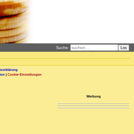
Suche:
Los
zerklärung
ion
|
Cookie-Einstellungen
Werbung