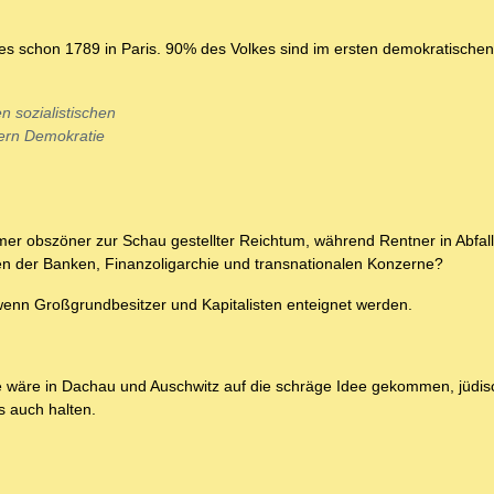
 es schon 1789 in Paris. 90% des Volkes sind im ersten demokratische
n sozialistischen
tern Demokratie
 Immer obszöner zur Schau gestellter Reichtum, während Rentner in Abfa
n der Banken, Finanzoligarchie und transnationalen Konzerne?
 wenn Großgrundbesitzer und Kapitalisten enteignet werden.
de wäre in Dachau und Auschwitz auf die schräge Idee gekommen, jüdi
s auch halten.