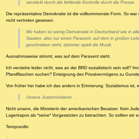
verstärkt durch die fehlende Kontrolle durch die Presse.
Die repräsentative Demokratie ist die vollkommenste Form. So war
nicht vertreten gewesen.
Wir haben so wenig Demokratie in Deutschland wie in alle
Staaten, also nur einen Paravent, auf dem in großen Let
geschrieben steht, dahinter spielt die Musik.
Ausnahmsweise stimmt, was auf dem Paravent steht.
Ich verstehe leider nicht, was an der BRD sozialistisch sein soll?
Pfandflaschen suchen? Enteignung des Privatvermögens zu Gunste
Von früher her habe ich das anders in Erinnerung. Sozialismus ist,
Unsere Justizministerin ...
Nicht unsere, die Ministerin der amerikanischen Besatzer. Kein Ju
Lagerkapos als *seine* Vorgesetzten zu betrachten. So sollten wir e
Tempranillo
--