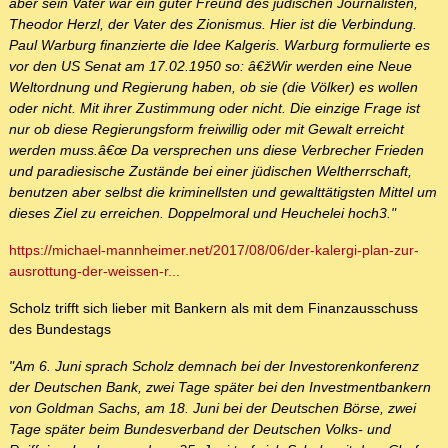
aber sein Vater war ein guter Freund des jüdischen Journalisten,
Theodor Herzl, der Vater des Zionismus. Hier ist die Verbindung.
Paul Warburg finanzierte die Idee Kalgeris. Warburg formulierte es
vor den US Senat am 17.02.1950 so: â€žWir werden eine Neue
Weltordnung und Regierung haben, ob sie (die Völker) es wollen
oder nicht. Mit ihrer Zustimmung oder nicht. Die einzige Frage ist
nur ob diese Regierungsform freiwillig oder mit Gewalt erreicht
werden muss.â€œ Da versprechen uns diese Verbrecher Frieden
und paradiesische Zustände bei einer jüdischen Weltherrschaft,
benutzen aber selbst die kriminellsten und gewalttätigsten Mittel um
dieses Ziel zu erreichen. Doppelmoral und Heuchelei hoch3."
https://michael-mannheimer.net/2017/08/06/der-kalergi-plan-zur-
ausrottung-der-weissen-r...
Scholz trifft sich lieber mit Bankern als mit dem Finanzausschuss
des Bundestags
"Am 6. Juni sprach Scholz demnach bei der Investorenkonferenz
der Deutschen Bank, zwei Tage später bei den Investmentbankern
von Goldman Sachs, am 18. Juni bei der Deutschen Börse, zwei
Tage später beim Bundesverband der Deutschen Volks- und