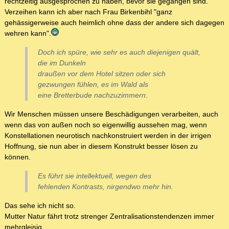
rechtzeitig ausgesprochen zu haben, bevor sie gegangen sind.
Verzeihen kann ich aber nach Frau Birkenbihl "ganz
gehässigerweise auch heimlich ohne dass der andere sich dagegen
wehren kann".
Doch ich spüre, wie sehr es auch diejenigen quält,
die im Dunkeln
draußen vor dem Hotel sitzen oder sich
gezwungen fühlen, es im Wald als
eine Bretterbude nachzuzimmern.
Wir Menschen müssen unsere Beschädigungen verarbeiten, auch
wenn das von außen noch so eigenwillig aussehen mag, wenn
Konstellationen neurotisch nachkonstruiert werden in der irrigen
Hoffnung, sie nun aber in diesem Konstrukt besser lösen zu
können.
Es führt sie intellektuell, wegen des
fehlenden Kontrasts, nirgendwo mehr hin.
Das sehe ich nicht so.
Mutter Natur fährt trotz strenger Zentralisationstendenzen immer
mehrgleisig.