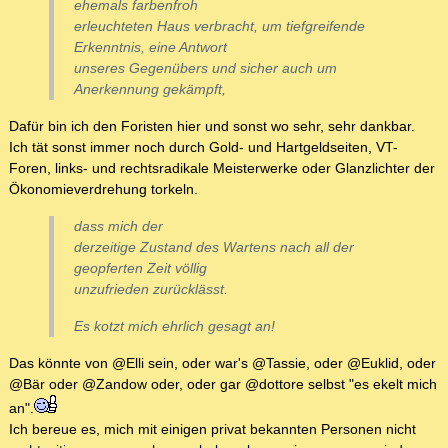
ehemals farbenfroh
erleuchteten Haus verbracht, um tiefgreifende
Erkenntnis, eine Antwort
unseres Gegenübers und sicher auch um
Anerkennung gekämpft,
Dafür bin ich den Foristen hier und sonst wo sehr, sehr dankbar.
Ich tät sonst immer noch durch Gold- und Hartgeldseiten, VT-
Foren, links- und rechtsradikale Meisterwerke oder Glanzlichter der
Ökonomieverdrehung torkeln.
dass mich der
derzeitige Zustand des Wartens nach all der
geopferten Zeit völlig
unzufrieden zurücklässt.
Es kotzt mich ehrlich gesagt an!
Das könnte von @Elli sein, oder war's @Tassie, oder @Euklid, oder
@Bär oder @Zandow oder, oder gar @dottore selbst "es ekelt mich
an".
Ich bereue es, mich mit einigen privat bekannten Personen nicht