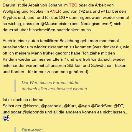
Darum ist die Arbeit von Johann im
TBO
oder die Arbeit von
Wolfgang und Nicolas im
ANEP
, und von @Zara und @Tar bei den
Kryptos und, und, und für das DGF dann irgendwann wieder einmal
so wichtig, dass der @Mausmeister (best Neologism ever!) nicht
dauernd über hinschmeißen nachdenken muss.
Auch in einer guten familiären Beziehung geht man manchmal
auseinander um wieder zusammen zu kommen (was denkst du, wie
oft ich meinem Mann früher gedroht habe "Ich ziehe mit den
Kindern wieder zu meinen Eltern!" und wie froh wir danach wieder
miteinander waren mit all unseren Stärken und Schwächen, Ecken
und Kanten - für immer zusammen gehörend).
Der Wert dieses Forums dürfte
dadurch allen erst bewusst werden.
Ist er doch so oder so.
Selbst der @Hasso, @paranoia, @Kurt, @wgn @DarkStar, @DT,
und sogar @pigbonds und all die anderen können es nicht lassen...
Deswegen: