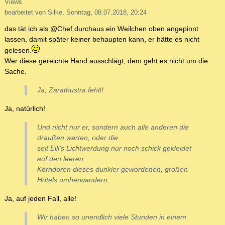
Views
bearbeitet von Silke, Sonntag, 08.07.2018, 20:24
das tät ich als @Chef durchaus ein Weilchen oben angepinnt
lassen, damit später keiner behaupten kann, er hätte es nicht
gelesen.
Wer diese gereichte Hand ausschlägt, dem geht es nicht um die
Sache.
Ja, Zarathustra fehlt!
Ja, natürlich!
Und nicht nur er, sondern auch alle anderen die
draußen warten, oder die
seit Elli's Lichtwerdung nur noch schick gekleidet
auf den leeren
Korridoren dieses dunkler gewordenen, großen
Hotels umherwandern.
Ja, auf jeden Fall, alle!
Wir haben so unendlich viele Stunden in einem