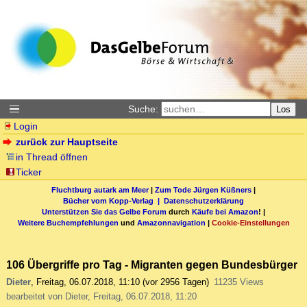
Suche:
Los
Login
zurück zur Hauptseite
in Thread öffnen
Ticker
Fluchtburg autark am Meer
|
Zum Tode Jürgen Küßners
|
Bücher vom Kopp-Verlag |
Datenschutzerklärung
Unterstützen Sie das Gelbe Forum
durch
Käufe bei Amazon
! |
Weitere Buchempfehlungen
und
Amazonnavigation
|
Cookie-Einstellungen
106 Übergriffe pro Tag - Migranten gegen Bundesbürger
Dieter
,
Freitag, 06.07.2018, 11:10
(vor 2956 Tagen)
11235 Views
bearbeitet von Dieter, Freitag, 06.07.2018, 11:20