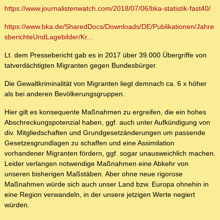
https://www.journalistenwatch.com/2018/07/06/bka-statistik-fast40/
https://www.bka.de/SharedDocs/Downloads/DE/Publikationen/Jahre
sberichteUndLagebilder/Kr...
Lt. dem Pressebericht gab es in 2017 über 39.000 Übergriffe von
tatverdächtigten Migranten gegen Bundesbürger.
Die Gewaltkriminalität von Migranten liegt demnach ca. 6 x höher
als bei anderen Bevölkerungsgruppen.
Hier gilt es konsequente Maßnahmen zu ergreifen, die ein hohes
Abschreckungspotenzial haben, ggf. auch unter Aufkündigung von
div. Mitgliedschaften und Grundgesetzänderungen um passende
Gesetzesgrundlagen zu schaffen und eine Assimilation
vorhandener Migranten fördern, ggf. sogar unausweichlich machen.
Leider verlangen notwendige Maßnahmen eine Abkehr von
unseren bisherigen Maßstäben. Aber ohne neue rigorose
Maßnahmen würde sich auch unser Land bzw. Europa ohnehin in
eine Region verwandeln, in der unsere jetzigen Werte negiert
würden.