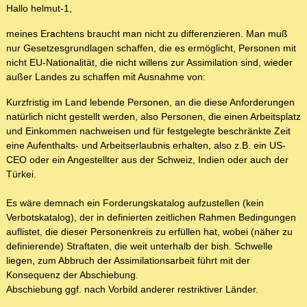
Hallo helmut-1,
meines Erachtens braucht man nicht zu differenzieren. Man muß
nur Gesetzesgrundlagen schaffen, die es ermöglicht, Personen mit
nicht EU-Nationalität, die nicht willens zur Assimilation sind, wieder
außer Landes zu schaffen mit Ausnahme von:
Kurzfristig im Land lebende Personen, an die diese Anforderungen
natürlich nicht gestellt werden, also Personen, die einen Arbeitsplatz
und Einkommen nachweisen und für festgelegte beschränkte Zeit
eine Aufenthalts- und Arbeitserlaubnis erhalten, also z.B. ein US-
CEO oder ein Angestellter aus der Schweiz, Indien oder auch der
Türkei.
Es wäre demnach ein Forderungskatalog aufzustellen (kein
Verbotskatalog), der in definierten zeitlichen Rahmen Bedingungen
auflistet, die dieser Personenkreis zu erfüllen hat, wobei (näher zu
definierende) Straftaten, die weit unterhalb der bish. Schwelle
liegen, zum Abbruch der Assimilationsarbeit führt mit der
Konsequenz der Abschiebung.
Abschiebung ggf. nach Vorbild anderer restriktiver Länder.