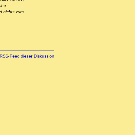
iche
nd nichts zum
RSS-Feed dieser Diskussion