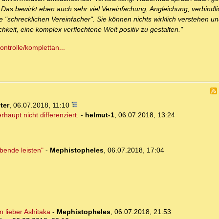
as bewirkt eben auch sehr viel Vereinfachung, Angleichung, verbindl
 "schrecklichen Vereinfacher". Sie können nichts wirklich verstehen u
keit, eine komplex verflochtene Welt positiv zu gestalten."
ontrolle/komplettan...
ter
,
06.07.2018, 11:10
upt nicht differenziert.
-
helmut-1
,
06.07.2018, 13:24
bende leisten"
-
Mephistopheles
,
06.07.2018, 17:04
n lieber Ashitaka
-
Mephistopheles
,
06.07.2018, 21:53