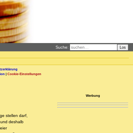
Suche:
Los
zerklärung
ion
|
Cookie-Einstellungen
Werbung
e stellen darf,
t und deshalb
eier