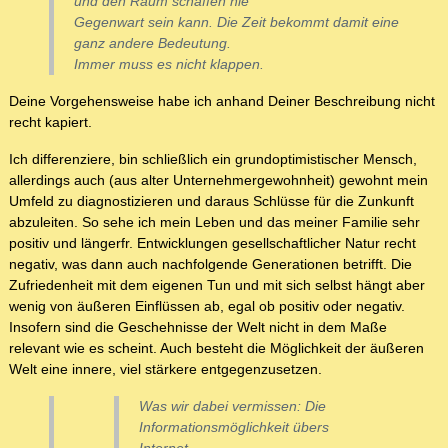
und den Raum schaffen nie
Gegenwart sein kann. Die Zeit bekommt damit eine
ganz andere Bedeutung.
Immer muss es nicht klappen.
Deine Vorgehensweise habe ich anhand Deiner Beschreibung nicht
recht kapiert.
Ich differenziere, bin schließlich ein grundoptimistischer Mensch,
allerdings auch (aus alter Unternehmergewohnheit) gewohnt mein
Umfeld zu diagnostizieren und daraus Schlüsse für die Zunkunft
abzuleiten. So sehe ich mein Leben und das meiner Familie sehr
positiv und längerfr. Entwicklungen gesellschaftlicher Natur recht
negativ, was dann auch nachfolgende Generationen betrifft. Die
Zufriedenheit mit dem eigenen Tun und mit sich selbst hängt aber
wenig von äußeren Einflüssen ab, egal ob positiv oder negativ.
Insofern sind die Geschehnisse der Welt nicht in dem Maße
relevant wie es scheint. Auch besteht die Möglichkeit der äußeren
Welt eine innere, viel stärkere entgegenzusetzen.
Was wir dabei vermissen: Die
Informationsmöglichkeit übers