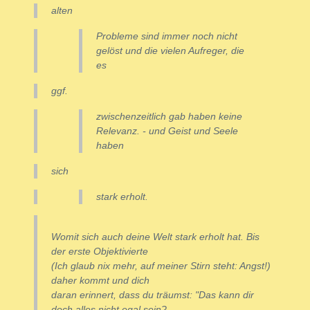
alten
Probleme sind immer noch nicht
gelöst und die vielen Aufreger, die
es
ggf.
zwischenzeitlich gab haben keine
Relevanz. - und Geist und Seele
haben
sich
stark erholt.
Womit sich auch deine Welt stark erholt hat. Bis
der erste Objektivierte
(Ich glaub nix mehr, auf meiner Stirn steht: Angst!)
daher kommt und dich
daran erinnert, dass du träumst: "Das kann dir
doch alles nicht egal sein?