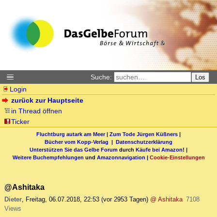
Suche:
Los
Login
zurück zur Hauptseite
in Thread öffnen
Ticker
Fluchtburg autark am Meer
|
Zum Tode Jürgen Küßners
|
Bücher vom Kopp-Verlag |
Datenschutzerklärung
Unterstützen Sie das Gelbe Forum
durch
Käufe bei Amazon
! |
Weitere Buchempfehlungen
und
Amazonnavigation
|
Cookie-Einstellungen
@Ashitaka
Dieter
,
Freitag, 06.07.2018, 22:53
(vor 2953 Tagen)
@ Ashitaka
7108
Views