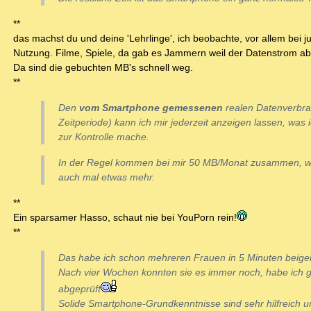
**
das machst du und deine 'Lehrlinge', ich beobachte, vor allem bei j
Nutzung. Filme, Spiele, da gab es Jammern weil der Datenstrom abg
Da sind die gebuchten MB's schnell weg.
**
Den
vom Smartphone gemessenen
realen Datenverbr
Zeitperiode) kann ich mir jederzeit anzeigen lassen, was 
zur Kontrolle mache.
In der Regel kommen bei mir 50 MB/Monat zusammen, we
auch mal etwas mehr.
**
Ein sparsamer Hasso, schaut nie bei YouPorn rein!
**
Das habe ich schon mehreren Frauen in 5 Minuten beige
Nach vier Wochen konnten sie es immer noch, habe ich 
abgeprüft
Solide Smartphone-Grundkenntnisse sind sehr hilfreich u