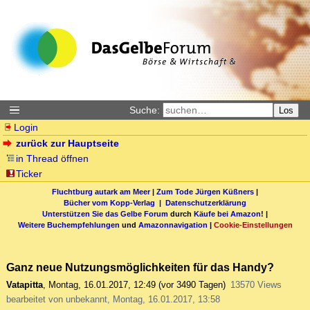
Suche:
Los
Login
zurück zur Hauptseite
in Thread öffnen
Ticker
Fluchtburg autark am Meer
|
Zum Tode Jürgen Küßners
|
Bücher vom Kopp-Verlag |
Datenschutzerklärung
Unterstützen Sie das Gelbe Forum
durch
Käufe bei Amazon
! |
Weitere Buchempfehlungen
und
Amazonnavigation
|
Cookie-Einstellungen
Ganz neue Nutzungsmöglichkeiten für das Handy?
Vatapitta
,
Montag, 16.01.2017, 12:49
(vor 3490 Tagen)
13570 Views
bearbeitet von unbekannt, Montag, 16.01.2017, 13:58