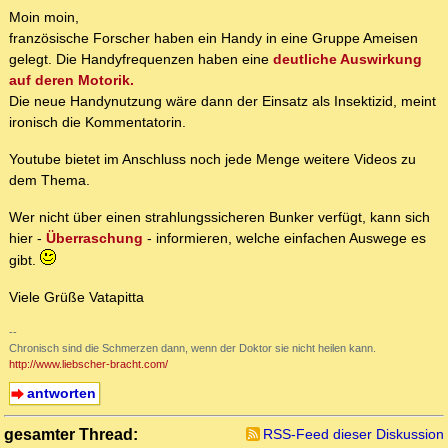
Moin moin,
französische Forscher haben ein Handy in eine Gruppe Ameisen
gelegt. Die Handyfrequenzen haben eine
deutliche Auswirkung
auf deren Motorik.
Die neue Handynutzung wäre dann der Einsatz als Insektizid, meint
ironisch die Kommentatorin.
Youtube bietet im Anschluss noch jede Menge weitere Videos zu
dem Thema.
Wer nicht über einen strahlungssicheren Bunker verfügt, kann sich
hier -
Überraschung
- informieren, welche einfachen Auswege es
gibt.
Viele Grüße Vatapitta
--
Chronisch sind die Schmerzen dann, wenn der Doktor sie nicht heilen kann.
http://www.liebscher-bracht.com/
antworten
gesamter Thread:
RSS-Feed dieser Diskussion