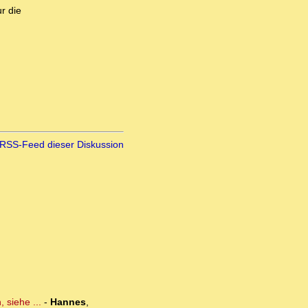
r die
RSS-Feed dieser Diskussion
 siehe ...
-
Hannes
,