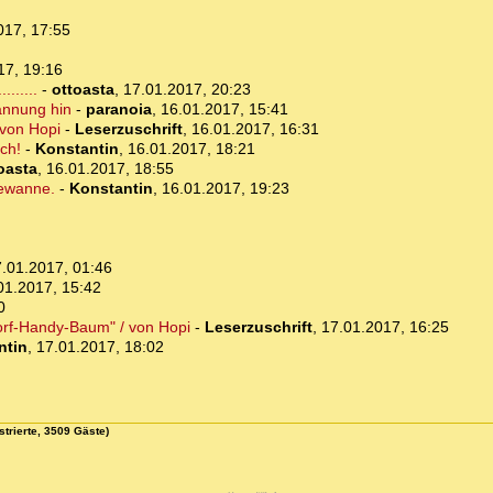
017, 17:55
17, 19:16
......
-
ottoasta
,
17.01.2017, 20:23
annung hin
-
paranoia
,
16.01.2017, 15:41
 von Hopi
-
Leserzuschrift
,
16.01.2017, 16:31
ch!
-
Konstantin
,
16.01.2017, 18:21
oasta
,
16.01.2017, 18:55
dewanne.
-
Konstantin
,
16.01.2017, 19:23
.01.2017, 01:46
01.2017, 15:42
0
orf-Handy-Baum" / von Hopi
-
Leserzuschrift
,
17.01.2017, 16:25
ntin
,
17.01.2017, 18:02
strierte, 3509 Gäste)