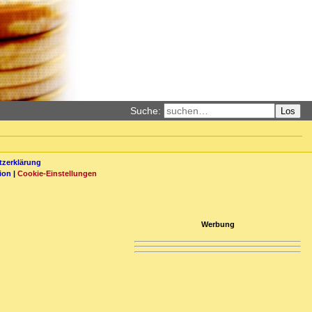
Suche:
Los
zerklärung
ion
|
Cookie-Einstellungen
Werbung