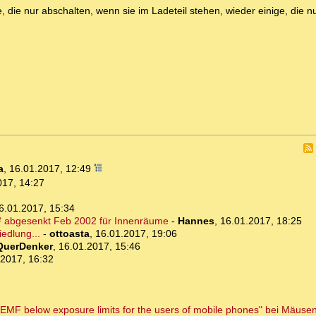
 die nur abschalten, wenn sie im Ladeteil stehen, wieder einige, die nu
a
,
16.01.2017, 12:49
017, 14:27
6.01.2017, 15:34
² abgesenkt Feb 2002 für Innenräume
-
Hannes
,
16.01.2017, 18:25
edlung...
-
ottoasta
,
16.01.2017, 19:06
QuerDenker
,
16.01.2017, 15:46
.2017, 16:32
F below exposure limits for the users of mobile phones" bei Mäusen,