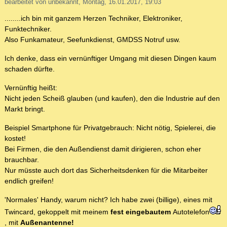
bearbeitet von unbekannt, Montag, 16.01.2017, 19:03
........ich bin mit ganzem Herzen Techniker, Elektroniker,
Funktechniker.
Also Funkamateur, Seefunkdienst, GMDSS Notruf usw.
Ich denke, dass ein vernünftiger Umgang mit diesen Dingen kaum
schaden dürfte.
Vernünftig heißt:
Nicht jeden Scheiß glauben (und kaufen), den die Industrie auf den
Markt bringt.
Beispiel Smartphone für Privatgebrauch: Nicht nötig, Spielerei, die
kostet!
Bei Firmen, die den Außendienst damit dirigieren, schon eher
brauchbar.
Nur müsste auch dort das Sicherheitsdenken für die Mitarbeiter
endlich greifen!
'Normales' Handy, warum nicht? Ich habe zwei (billige), eines mit
Twincard, gekoppelt mit meinem
fest eingebautem
Autotelefon
, mit
Außenantenne!