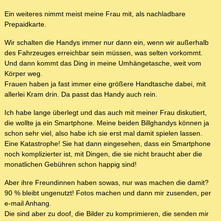
Ein weiteres nimmt meist meine Frau mit, als nachladbare
Prepaidkarte.
Wir schalten die Handys immer nur dann ein, wenn wir außerhalb
des Fahrzeuges erreichbar sein müssen, was selten vorkommt.
Und dann kommt das Ding in meine Umhängetasche, weit vom
Körper weg.
Frauen haben ja fast immer eine größere Handtasche dabei, mit
allerlei Kram drin. Da passt das Handy auch rein.
Ich habe lange überlegt und das auch mit meiner Frau diskutiert,
die wollte ja ein Smartphone. Meine beiden Billghandys können ja
schon sehr viel, also habe ich sie erst mal damit spielen lassen.
Eine Katastrophe! Sie hat dann eingesehen, dass ein Smartphone
noch komplizierter ist, mit Dingen, die sie nicht braucht aber die
monatlichen Gebühren schon happig sind!
Aber ihre Freundinnen haben sowas, nur was machen die damit?
90 % bleibt ungenutzt! Fotos machen und dann mir zusenden, per
e-mail Anhang.
Die sind aber zu doof, die Bilder zu komprimieren, die senden mir