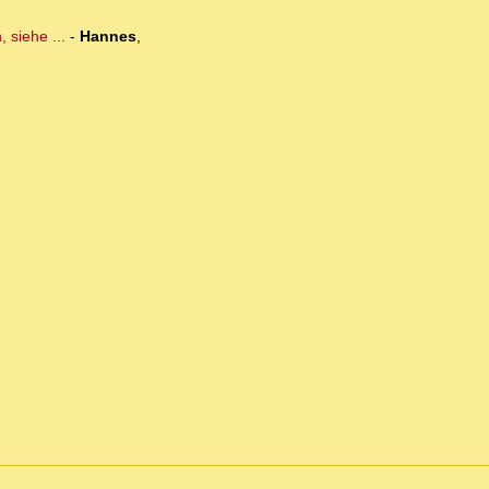
 siehe ...
-
Hannes
,