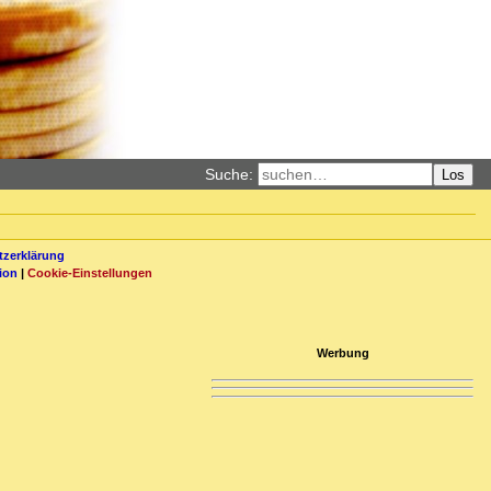
Suche:
Los
zerklärung
ion
|
Cookie-Einstellungen
Werbung