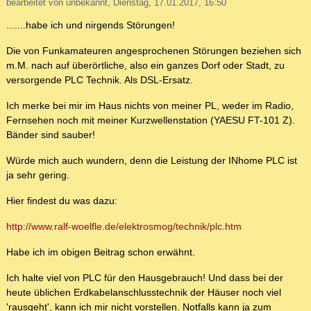
bearbeitet von unbekannt, Dienstag, 17.01.2017, 16:50
.......habe ich und nirgends Störungen!
Die von Funkamateuren angesprochenen Störungen beziehen sich
m.M. nach auf überörtliche, also ein ganzes Dorf oder Stadt, zu
versorgende PLC Technik. Als DSL-Ersatz.
Ich merke bei mir im Haus nichts von meiner PL, weder im Radio,
Fernsehen noch mit meiner Kurzwellenstation (YAESU FT-101 Z).
Bänder sind sauber!
Würde mich auch wundern, denn die Leistung der INhome PLC ist
ja sehr gering.
Hier findest du was dazu:
http://www.ralf-woelfle.de/elektrosmog/technik/plc.htm
Habe ich im obigen Beitrag schon erwähnt.
Ich halte viel von PLC für den Hausgebrauch! Und dass bei der
heute üblichen Erdkabelanschlusstechnik der Häuser noch viel
'rausgeht', kann ich mir nicht vorstellen. Notfalls kann ja zum