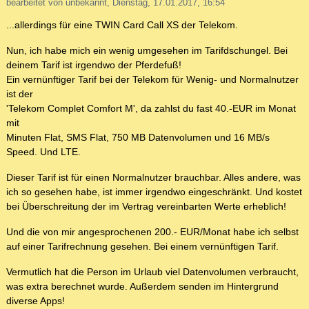
bearbeitet von unbekannt, Dienstag, 17.01.2017, 16:54
...allerdings für eine TWIN Card Call XS der Telekom.
Nun, ich habe mich ein wenig umgesehen im Tarifdschungel. Bei
deinem Tarif ist irgendwo der Pferdefuß!
Ein vernünftiger Tarif bei der Telekom für Wenig- und Normalnutzer
ist der
'Telekom Complet Comfort M', da zahlst du fast 40.-EUR im Monat
mit
Minuten Flat, SMS Flat, 750 MB Datenvolumen und 16 MB/s
Speed. Und LTE.
Dieser Tarif ist für einen Normalnutzer brauchbar. Alles andere, was
ich so gesehen habe, ist immer irgendwo eingeschränkt. Und kostet
bei Überschreitung der im Vertrag vereinbarten Werte erheblich!
Und die von mir angesprochenen 200.- EUR/Monat habe ich selbst
auf einer Tarifrechnung gesehen. Bei einem vernünftigen Tarif.
Vermutlich hat die Person im Urlaub viel Datenvolumen verbraucht,
was extra berechnet wurde. Außerdem senden im Hintergrund
diverse Apps!