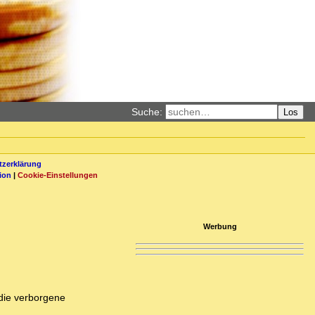
Suche:
Los
zerklärung
ion
|
Cookie-Einstellungen
Werbung
 die verborgene