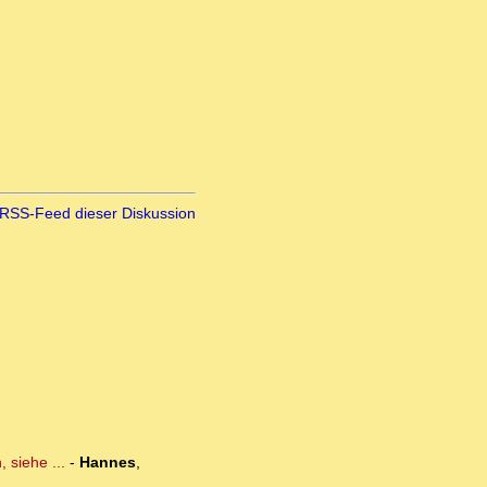
RSS-Feed dieser Diskussion
 siehe ...
-
Hannes
,